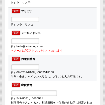
例）空 リス子
フリガナ
必須
例）ソラ リスコ
メールアドレス
必須
例）hello@solaris-g.com
＊メールはPCアドレスをおすすめします
お電話番号
必須
例）06-6251-8108、0662518108
半角・全角、ハイフンありなし、どれでも入力可能です。
郵便番号
必須
例）542-0081、5420081
郵便番号を入力すると、都道府県名・住所が自動的に設定されま