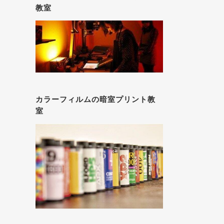
教室
カラーフィルムの暗室プリント教
室