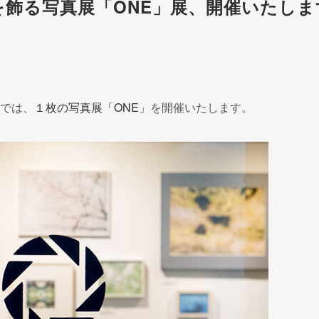
飾る写真展「ONE」展、開催いたしま
スでは、
１枚の写真展「ONE」
を開催いたします。