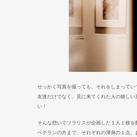
せっかく写真を撮っても、それをしまってい
友達だけでなく、見に来てくれた人の嬉しい
い！
そんな想いでソラリスが企画した１人１枚を
ベテランの方まで、それぞれの渾身の１点、