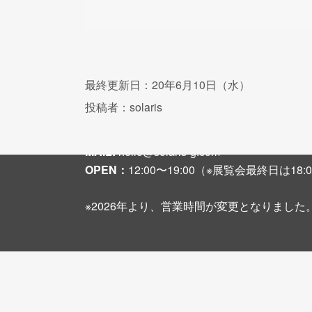
最終更新日：20年6月10日（水）
投稿者：solaris
〒542-0081 大阪市中央区南船場3-2-6 大
TEL + FAX :
06-6251-8108
MAIL:
hello@solaris-g.com
OPEN：
12:00〜19:00（※展覧会最終日は1
※2026年より、営業時間が変更となりました