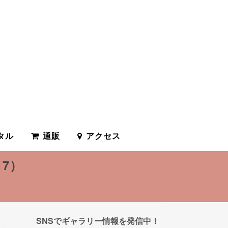
タル
通販
アクセス
7）
SNSでギャラリー情報を発信中！