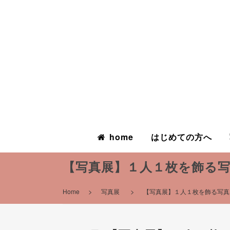
home
はじめての方へ
【写真展】１人１枚を飾る写
>
>
Home
写真展
【写真展】１人１枚を飾る写真展