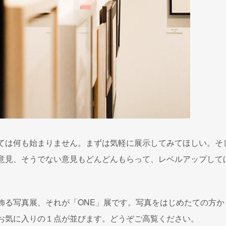
ては何も始まりません。まずは気軽に展示してみてほしい。そ
意見、そうでない意見もどんどんもらって、レベルアップして
飾る写真展、それが「ONE」展です。写真をはじめたての方か
お気に入りの１点が並びます。どうぞご高覧ください。