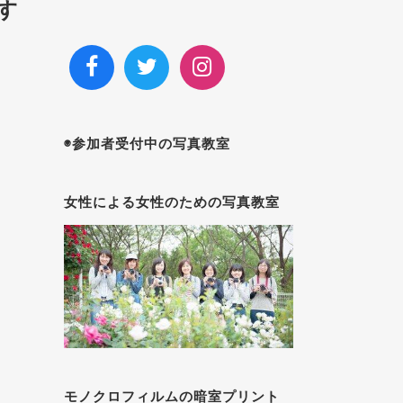
す
◉参加者受付中の写真教室
女性による女性のための写真教室
モノクロフィルムの暗室プリント