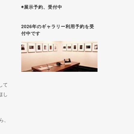
◉展示予約、受付中
2026年のギャラリー利用予約を受
付中です
して
ほし
ら、