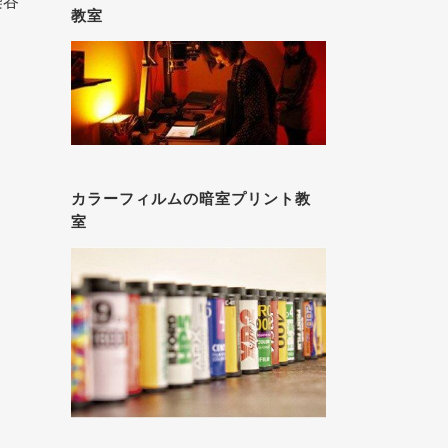
染谷
教室
カラーフィルムの暗室プリント教
室