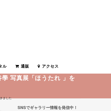
タル
通販
アクセス
學 写真展「ほうたれ 」を
だきました
SNSでギャラリー情報を発信中！