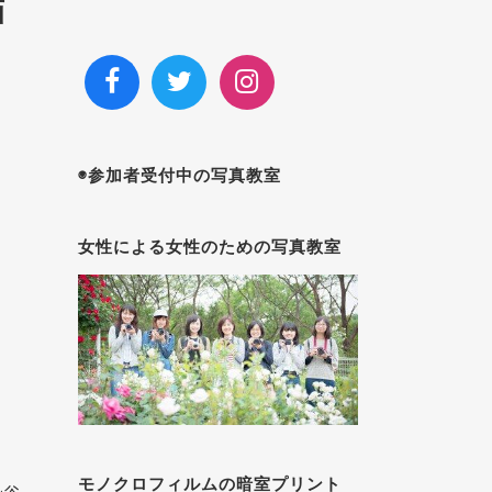
画
◉参加者受付中の写真教室
女性による女性のための写真教室
モノクロフィルムの暗室プリント