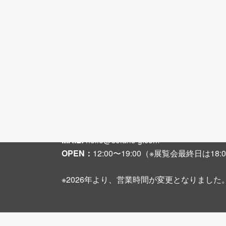
〒542-0081 大阪市中央区南船場3-2-6 大
TEL + FAX :
06-6251-8108
MAIL:
hello@solaris-g.com
OPEN：
12:00〜19:00（※展覧会最終日は1
※2026年より、営業時間が変更となりました