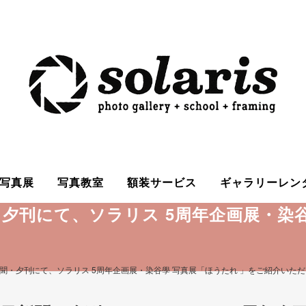
写真展
写真教室
額装サービス
ギャラリーレン
夕刊にて、ソラリス 5周年企画展・染谷
聞・夕刊にて、ソラリス 5周年企画展・染谷學 写真展「ほうたれ 」をご紹介いた