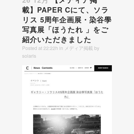
載】PAPER Cにて、ソラ
リス 5周年企画展・染谷學
写真展「ほうたれ 」をご
紹介いただきました
Posted at 22:22h
in
メディア掲載
by
solaris