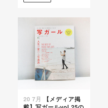
20 7月
【メディア掲
載】写ガールvol.25の