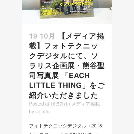
19 10月
【メディア掲
載】フォトテクニッ
クデジタルにて、ソ
ラリス企画展・熊谷聖
司写真展 「EACH
LITTLE THING」をご
紹介いただきました
Posted at 16:57h
in
メディア掲載
by
solaris
フォトテクニックデジタル（2015