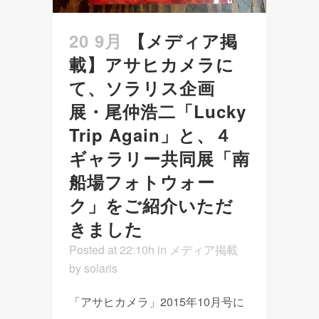
20 9月
【メディア掲
載】アサヒカメラに
て、ソラリス企画
展・尾仲浩二「Lucky
Trip Again」と、４
ギャラリー共同展「南
船場フォトウォー
ク」をご紹介いただ
きました
Posted at 22:10h
in
メディア掲載
by
solaris
「アサヒカメラ」2015年10月号に