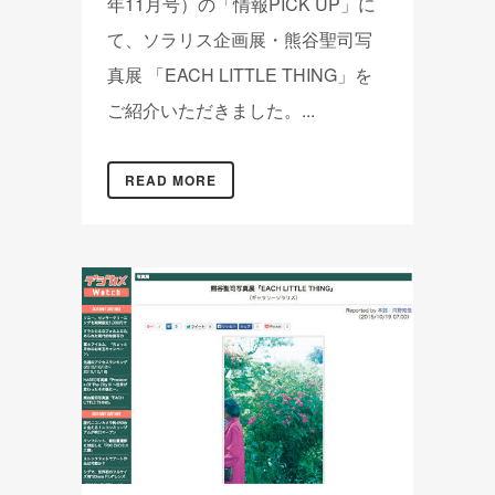
年11月号）の「情報PICK UP」に
て、ソラリス企画展・熊谷聖司写
真展 「EACH LITTLE THING」を
ご紹介いただきました。...
READ MORE