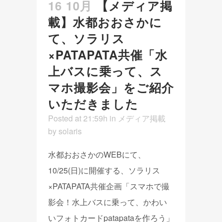
16 10月
【メディア掲
載】水都おおさかに
て、ソラリス
×PATAPATA共催「水
上バスに乗って、ス
マホ撮影会」をご紹介
いただきました
Posted at 21:59h
in
メディア掲載
by
solaris
水都おおさかのWEBにて、
10/25(日)に開催する、ソラリス
×PATAPATA共催企画「スマホで撮
影会！水上バスに乗って、かわい
いフォトカードpatapataを作ろう」