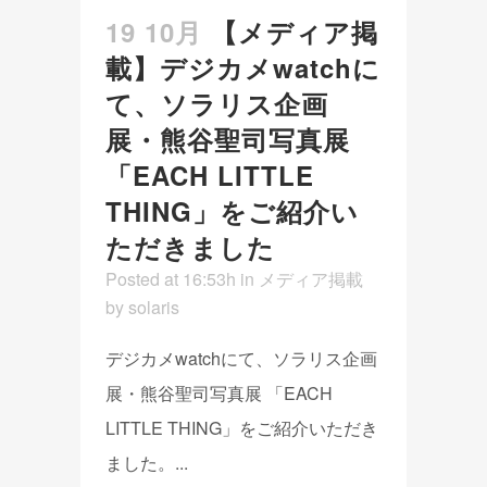
19 10月
【メディア掲
載】デジカメwatchに
て、ソラリス企画
展・熊谷聖司写真展
「EACH LITTLE
THING」をご紹介い
ただきました
Posted at 16:53h
in
メディア掲載
by
solaris
デジカメwatchにて、ソラリス企画
展・熊谷聖司写真展 「EACH
LITTLE THING」をご紹介いただき
ました。...