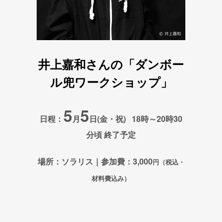
井上嘉和さんの「ダンボー
ル兜ワークショップ」
5
5
日程：
月
日(金・祝) 18時～20時30
分頃 終了予定
場所：ソラリス｜
参加費：3,000
円（税込・
材料費込み）