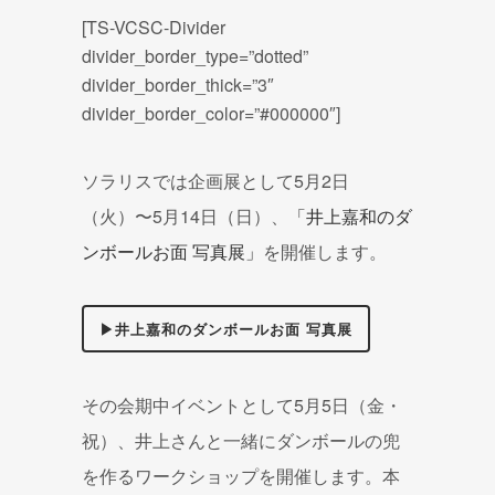
[TS-VCSC-Divider
divider_border_type=”dotted”
divider_border_thick=”3″
divider_border_color=”#000000″]
ソラリスでは企画展として5月2日
（火）〜5月14日（日）、
「井上嘉和のダ
ンボールお面 写真展」
を開催します。
▶井上嘉和のダンボールお面 写真展
その会期中イベントとして5月5日（金・
祝）、井上さんと一緒にダンボールの兜
を作るワークショップを開催します。本