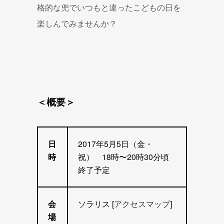
格的な兜でいつもと違ったこどもの日を
楽しんでみませんか？
＜概要＞
日
2017年5月5日（金・
時
祝） 18時〜20時30分頃
終了予定
会
ソラリス [
アクセスマップ
]
場