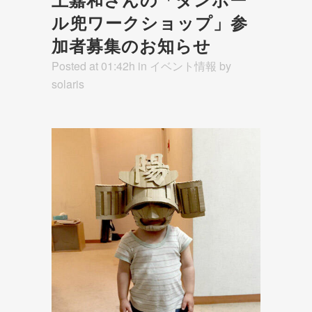
ル兜ワークショップ」参
加者募集のお知らせ
Posted at 01:42h
in
イベント情報
by
solaris