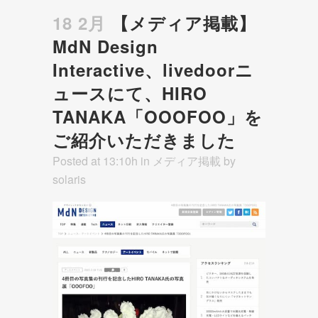
18 2月
【メディア掲載】
MdN Design
Interactive、livedoorニ
ュースにて、HIRO
TANAKA「OOOFOO」を
ご紹介いただきました
Posted at 13:10h
in
メディア掲載
by
solaris