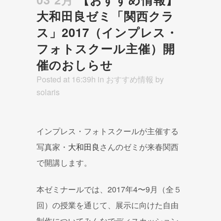
大和田良ゼミ「関西クラ
ス」2017（インプレス・
フォトスクール主催）開
催のおしらせ
Posted at 16:39h
in
おすすめ情報
by
solaris
インプレス・フォトスクールが主催する
写真家・
大和田良
さんのゼミが来春関西
で開講します。
本ゼミナールでは、2017年4〜9月（全５
回）の授業を通じて、展示に向けた自由
制作についてみんなでディスカッション