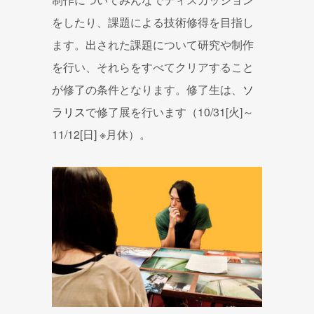
をしたり、課題による技術修得を目指し
ます。出された課題について研究や制作
を行い、それらをすべてクリアすること
が修了の条件となります。修了生は、
ソ
ラリス
で修了展を行います（10/31[火]～
11/12[日] ※月休）。