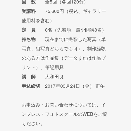
回 数
全5回（各回120分）
受講料
75,600円（税込、ギャラリー
使用料を含む）
定 員
8名（先着順、最少開講8名）
持ち物
現在までに撮影した写真（単
写真、組写真どちらでも可）、制作経験
のある方は作品集（データまたは作品プ
リント）、筆記用具
講 師
大和田良
申込締切
2017年03月24日（金） 正午
お申込み・お問い合わせについては、イ
ンプレス・フォトスクールのWEBをご覧
ください。