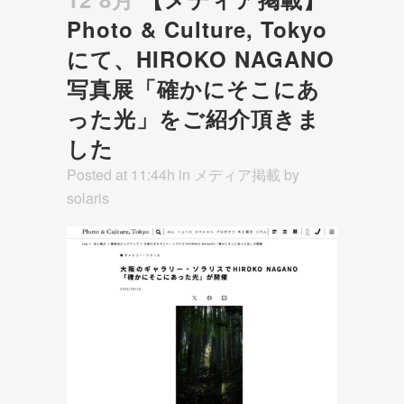
Photo & Culture, Tokyo
にて、HIROKO NAGANO
写真展「確かにそこにあ
った光」をご紹介頂きま
した
Posted at 11:44h
in
メディア掲載
by
solaris