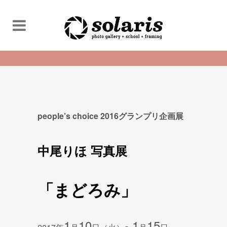
people’s choice 2016グランプリ企画展
中尾りほ 写真展
「まどろみ」
1
10
1
15