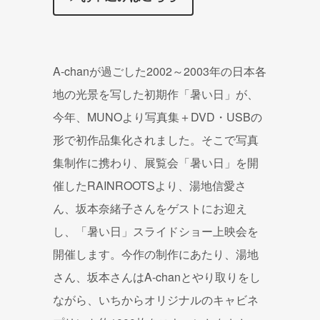
A-chanが過ごした2002～2003年の日本各
地の光景を写した初期作「暑い日」が、
今年、MUNOより写真集＋DVD・USBの
形で初作品集化されました。そこで写真
集制作に携わり、展覧会「暑い日」を開
催したRAINROOTSより、湯地信愛さ
ん、坂本奈緒子さんをゲストにお迎え
し、「暑い日」スライドショー上映会を
開催します。今作の制作にあたり、湯地
さん、坂本さんはA-chanとやり取りをし
ながら、いちからオリジナルのキャビネ