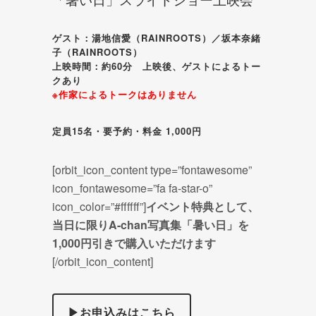
ゲスト：湯地信愛（RAINROOTS）／坂本奈緒
子（RAINROOTS）
上映時間：約60分 上映後、ゲストによるトー
クあり
※作家によるトークはありません
定員15名・要予約・料金 1,000円
[orbit_icon_content type=”fontawesome”
icon_fontawesome=”fa fa-star-o”
icon_color=”#ffffff”]
イベント特典として、
当日に限りA-chan写真集「暑い日」を
1,000円引きで購入いただけます
[/orbit_icon_content]
▶お申込みはこちら