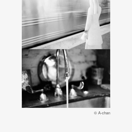
© A-chan