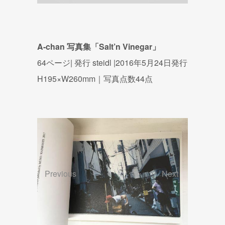
A-chan 写真集「Salt’n Vinegar」
64ページ| 発行 steidl |2016年5月24日発行
H195×W260mm｜写真点数44
点
Previous
Next