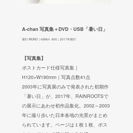
A-chan 写真集＋DVD・USB「暑い日」
発行 MUNO｜edition. 600｜2017年発行
【写真集】
ポストカード仕様写真集｜
H120×W190mm｜写真点数41
点
2003年に写真展のみで発表された初期作
「暑い日」が、201
7年、RAINROOTSで
の展示にあわせ初作品集化。2002
～2003
年に撮り歩いた日本各地の光景がまとめ
られています。
ページは１枚１枚、ポス