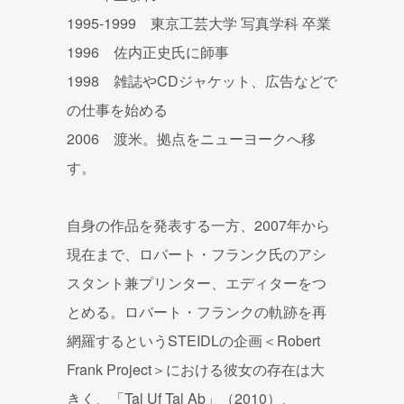
1995-1999 東京工芸大学 写真学科 卒業
1996 佐内正史氏に師事
1998 雑誌やCDジャケット、広告などで
の仕事を始める
2006 渡米。拠点をニューヨークへ移
す。
自身の作品を発表する一方、2007年から
現在まで、ロバート・フランク氏のアシ
スタント兼プリンター、エディターをつ
とめる。ロバート・フランクの軌跡を再
網羅するというSTEIDLの企画＜Robert
Frank Project＞における彼女の存在は大
きく、「Tal Uf Tal Ab」（2010）、