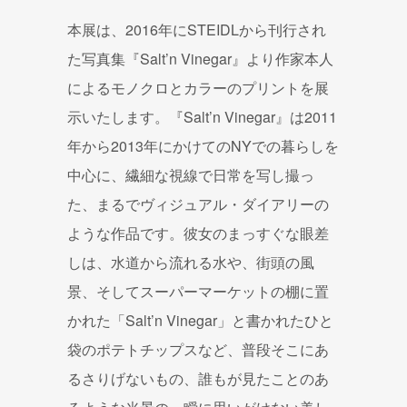
本展は、2016年にSTEIDLから刊行され
た写真集『Salt’n Vinegar』より作家本人
によるモノクロとカラーのプリントを展
示いたします。『Salt’n Vinegar』は2011
年から2013年にかけてのNYでの暮らしを
中心に、繊細な視線で日常を写し撮っ
た、まるでヴィジュアル・ダイアリーの
ような作品です。彼女のまっすぐな眼差
しは、水道から流れる水や、街頭の風
景、そしてスーパーマーケットの棚に置
かれた「Salt’n Vinegar」と書かれたひと
袋のポテトチップスなど、普段そこにあ
るさりげないもの、誰もが見たことのあ