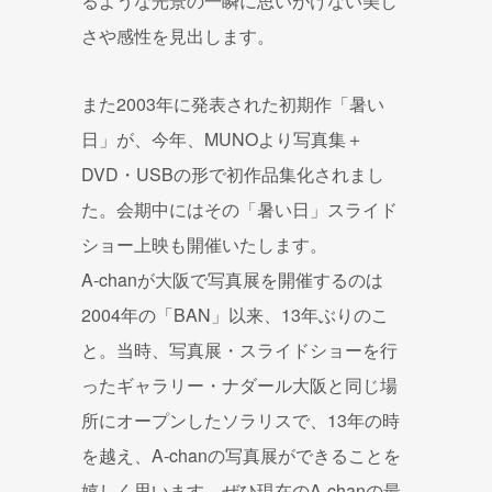
るような光景の一瞬に思いがけない美し
さや感性を見出します。
また2003年に発表された初期作「暑い
日」が、今年、MUNOより写真集＋
DVD・USBの形で初作品集化されまし
た。会期中にはその「暑い日」スライド
ショー上映も開催いたします。
A-chanが大阪で写真展を開催するのは
2004年の「BAN」以来、13年ぶりのこ
と。当時、写真展・スライドショーを行
ったギャラリー・ナダール大阪と同じ場
所にオープンしたソラリスで、13年の時
を越え、A-chanの写真展ができることを
嬉しく思います。ぜひ現在のA-chanの最