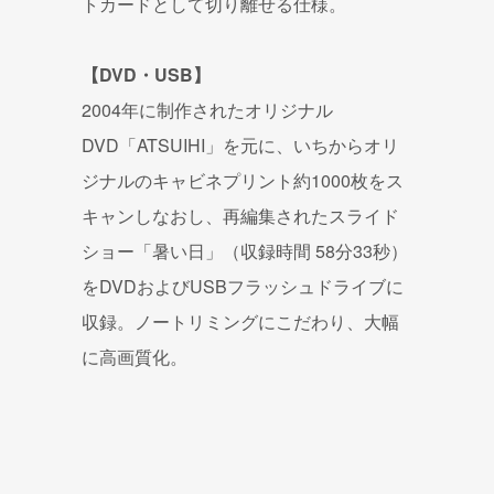
トカードとして切り離せる仕様。
【DVD・USB】
2004年に制作されたオリジナル
DVD「ATSUIHI」を元
に、いちからオリ
ジナルのキャビネプリント約1000枚をス
キャ
ンしなおし、再編集されたスライド
ショー「暑い日」（収録時間 58分33秒）
をDVDおよびUSBフラッシュドライブに
収録。
ノートリミングにこだわり、大幅
に高画質化。