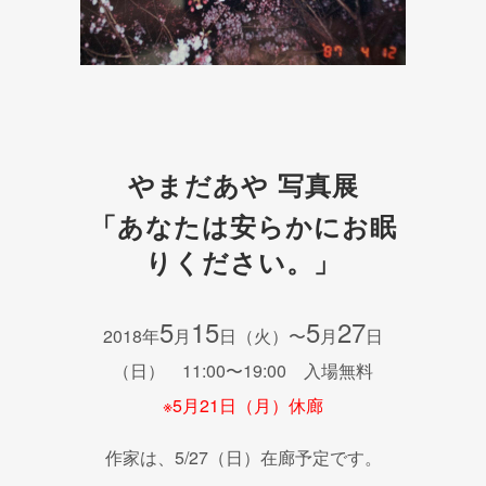
やまだあや 写真展
「あなたは安らかにお眠
りください。」
5
15
5
27
2018年
月
日（火）〜
月
日
（日） 11:00〜19:00 入場無料
※5月21日（月）休廊
作家は、5/27（日）在廊予定です。