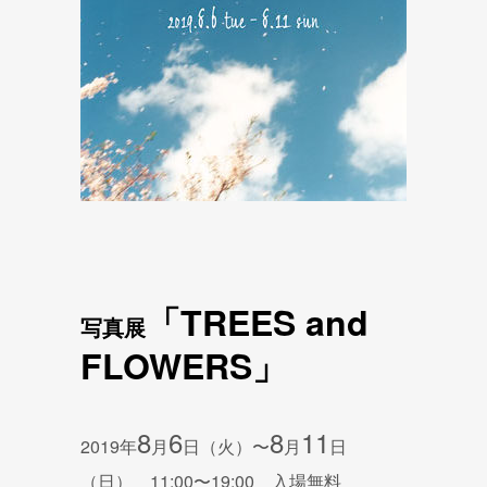
「TREES and
写真展
FLOWERS」
8
6
8
11
2019年
月
日（火）〜
月
日
（日） 11:00〜19:00 入場無料