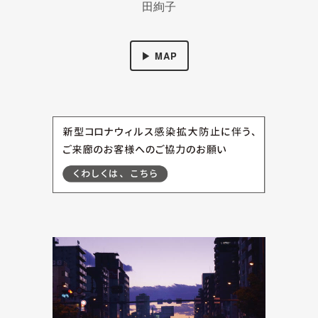
田絢子
▶ MAP