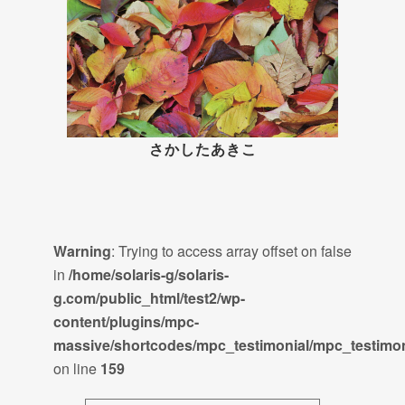
さかしたあきこ
Warning
: Trying to access array offset on false
in
/home/solaris-g/solaris-
g.com/public_html/test2/wp-
content/plugins/mpc-
massive/shortcodes/mpc_testimonial/mpc_testimon
on line
159