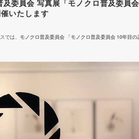
及委員会 写真展「モノクロ普及委員会
開催いたします
リスでは、
モノクロ普及委員会 「モノクロ普及委員会 10年目の