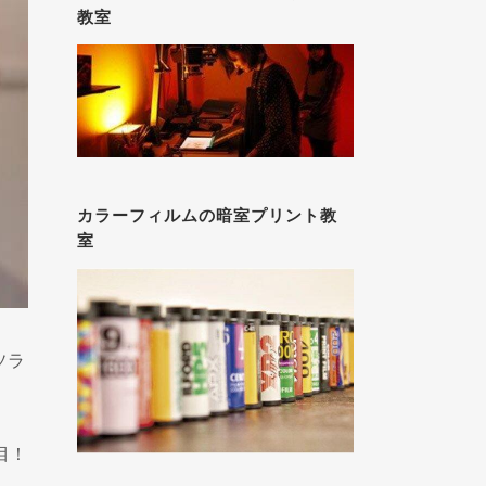
教室
カラーフィルムの暗室プリント教
室
ソラ
目！