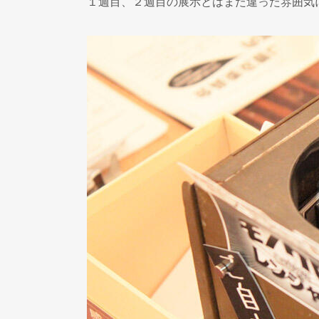
１週目、２週目の展示とはまた違った雰囲気