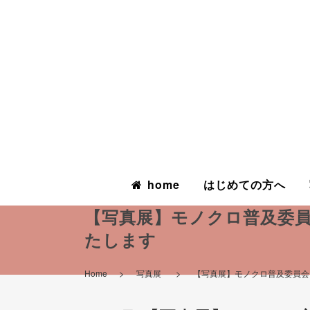
home
はじめての方へ
【写真展】モノクロ普及委員
たします
>
>
Home
写真展
【写真展】モノクロ普及委員会