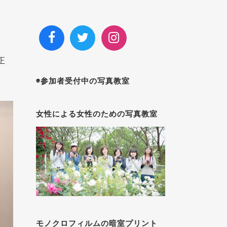
正
◉参加者受付中の写真教室
女性による女性のための写真教室
モノクロフィルムの暗室プリント