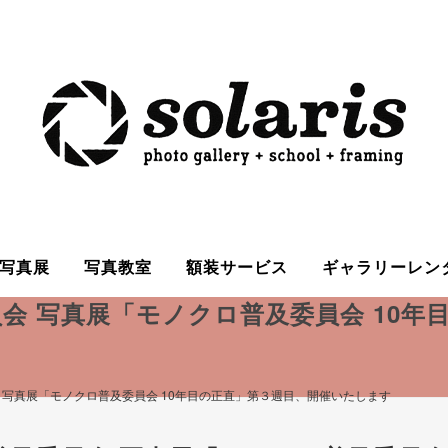
写真展
写真教室
額装サービス
ギャラリーレン
会 写真展「モノクロ普及委員会 10年
 写真展「モノクロ普及委員会 10年目の正直」第３週目、開催いたします