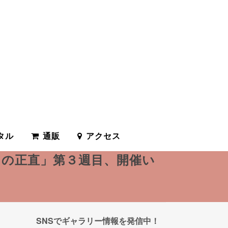
タル
通販
アクセス
目の正直」第３週目、開催い
SNSでギャラリー情報を発信中！