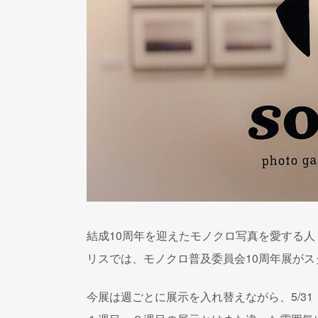
結成10周年を迎えたモノクロ写真を愛する人
リスでは、モノクロ普及委員会10周年展が
今展は週ごとに展示を入れ替えながら、5/3