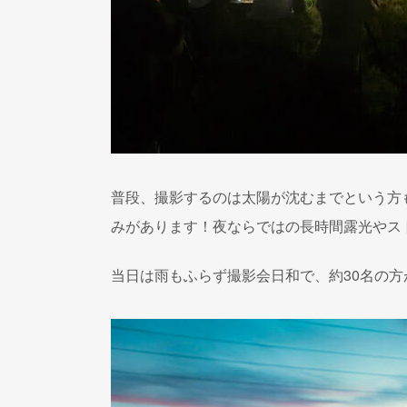
普段、撮影するのは太陽が沈むまでという方
みがあります！夜ならではの長時間露光やス
当日は雨もふらず撮影会日和で、約30名の