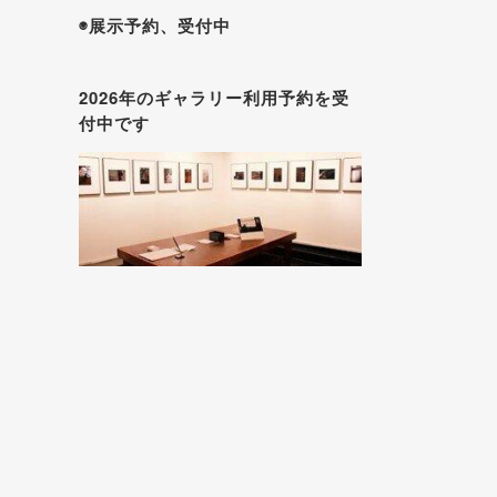
◉展示予約、受付中
2026年のギャラリー利用予約を受
付中です