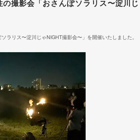
性の撮影会「おさんぽソラリス〜淀川じ
ぽソラリス〜淀川じゃNIGHT撮影会〜」を開催いたしました。