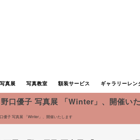
写真展
写真教室
額装サービス
ギャラリーレン
口優子 写真展 「Winter」、開催い
子 写真展 「Winter」、開催いたします