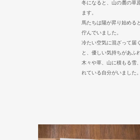
冬になると、山の麓の草原
ます。
馬たちは陽が昇り始めると
佇んでいました。
冷たい空気に混ざって届
と、優しい気持ちがあふ
木々や草、山に積もる雪
れている自分がいました