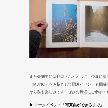
Previous
また会期中には野口さんとともに、今展に深く
（MUNO）をお招きして関連イベントも開
から私も楽しみです！ぜひお気軽にご参加く
▶ トークイベント「写真集ができるまで」