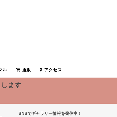
タル
通販
アクセス
たします
SNSでギャラリー情報を発信中！