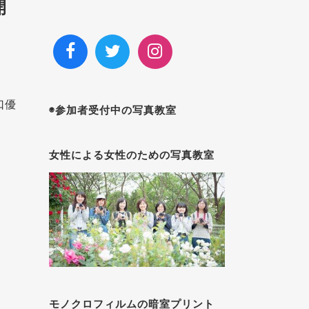
開
口優
◉参加者受付中の写真教室
女性による女性のための写真教室
モノクロフィルムの暗室プリント