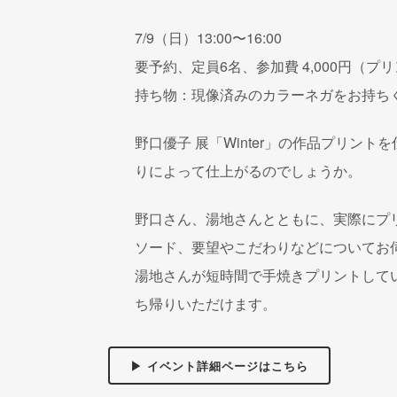
7/9（日）13:00〜16:00
要予約、定員6名、参加費 4,000円（プ
持ち物：現像済みのカラーネガをお持ち
野口優子 展「Winter」の作品プリ
りによって仕上がるのでしょうか。
野口さん、湯地さんとともに、実際にプ
ソード、要望やこだわりなどについてお
湯地さんが短時間で手焼きプリントして
ち帰りいただけます。
▶ イベント詳細ページはこちら