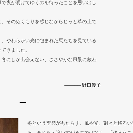
で夜が明けてゆくのを待ったことを思い出し
、そのぬくもりを感じながらじっと草の上で
く、やわらかい光に包まれた馬たちを見ている
れてきました。
、冬にしか出会えない、ささやかな風景に救わ
。
───── 野口優子
冬という季節がもたらす、風や光。刻々と移ろい
る、それらへ追いすがるのではなく、「移ろうこ