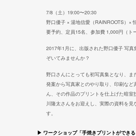
7/8（土）19:00〜20:30
野口優子 × 湯地信愛（RAINROOTS）×
要予約、定員15名、参加費 1,000円（
2017年1月に、出版された野口優子 写
ぞいてみませんか？
野口さんにとっても初写真集となり、ま
発案から写真家とのやり取り、印刷など
ん、その作品のプリントを仕上げた暗室
川隆太さんをお迎えし、実際の資料を見
す。
▶ ワークショップ「手焼きプリントができる