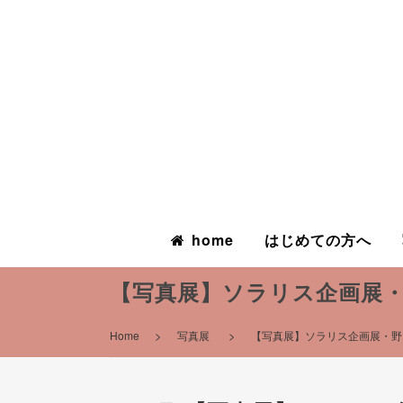
home
はじめての方へ
【写真展】ソラリス企画展・野
>
>
Home
写真展
【写真展】ソラリス企画展・野口優