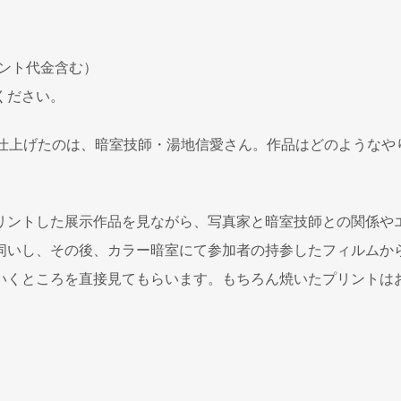
リント代金含む）
ください。
ントを仕上げたのは、暗室技師・湯地信愛さん。作品はどのようなや
リントした展示作品を見ながら、写真家と暗室技師との関係や
伺いし、その後、カラー暗室にて参加者の持参したフィルムか
いくところを直接見てもらいます。もちろん焼いたプリントは