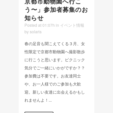
京都市動物園へ行こ
う〜」参加者募集のお
知らせ
Posted at 01:07h
in
イベント情報
by
solaris
春の足音も聞こえてくる３月、女
性限定で京都市動物園へ撮影散歩
に行こうと思います。ピクニック
気分でご一緒にいかがですか？？
参加費は不要です。お友達同士
や、お一人様でのご参加も大歓
迎。新しい友達に出会えるかもし
れませんよ！...