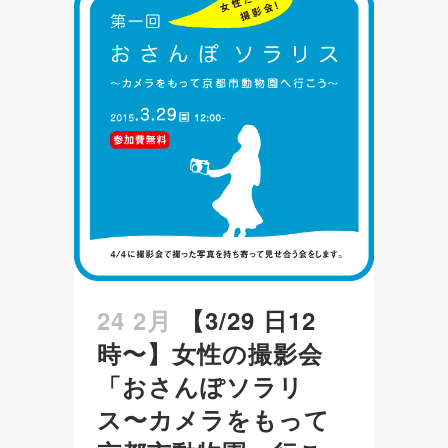
24 2月
【3/29 日12
時〜】女性の撮影会
「おさんぽソラリ
ス〜カメラをもって