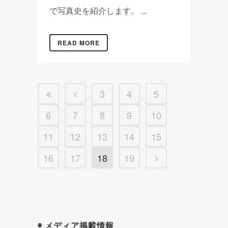
で写真史を紹介します。 ...
READ MORE
3
4
5
6
7
8
9
10
11
12
13
14
15
16
17
18
19
◉ メディア掲載情報