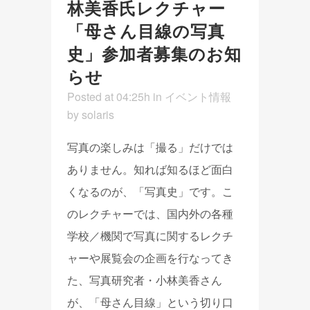
林美香氏レクチャー
「母さん目線の写真
史」参加者募集のお知
らせ
Posted at 04:25h
in
イベント情報
by
solaris
写真の楽しみは「撮る」だけでは
ありません。知れば知るほど面白
くなるのが、「写真史」です。こ
のレクチャーでは、国内外の各種
学校／機関で写真に関するレクチ
ャーや展覧会の企画を行なってき
た、写真研究者・小林美香さん
が、「母さん目線」という切り口