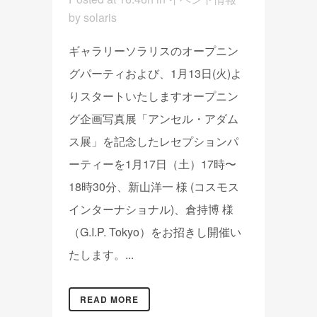
by
solaris
ギャラリーソラリスのオープニン
グパーティおよび、1月13日(火)よ
りスタートいたしますオープニン
グ企画写真展「アンセル・アダム
ス展」を記念したレセプションパ
ーティーを1月17日（土）17時〜
18時30分、新山洋一 様 (コスモス
インターナショナル)、倉持博 様
（G.I.P. Tokyo）をお招きし開催い
たします。...
READ MORE