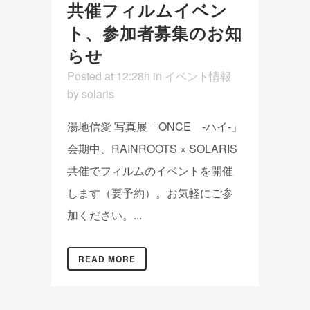
共催フィルムイベン
ト、参加者募集のお知
らせ
Posted at 12:28h
in
イベント情報
by
solaris
湯地信愛 写真展「ONCE -ハイ-」
会期中、RAINROOTS × SOLARIS
共催でフィルムのイベントを開催
します（要予約）。お気軽にご参
加ください。...
READ MORE