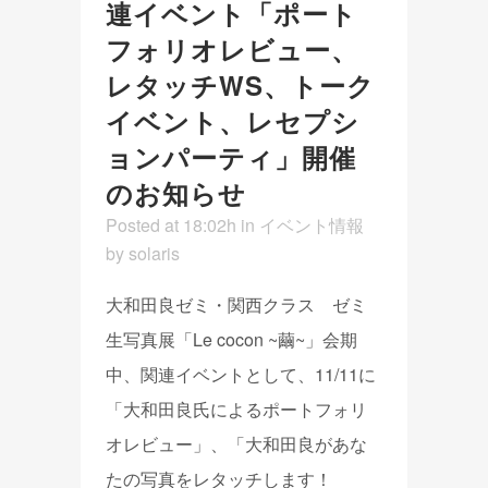
連イベント「ポート
フォリオレビュー、
レタッチWS、トーク
イベント、レセプシ
ョンパーティ」開催
のお知らせ
Posted at 18:02h
in
イベント情報
by
solaris
大和田良ゼミ・関西クラス ゼミ
生写真展「Le cocon ~繭~」会期
中、関連イベントとして、11/11に
「大和田良氏によるポートフォリ
オレビュー」、「大和田良があな
たの写真をレタッチします！