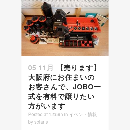
05 11月
【売ります】
大阪府にお住まいの
お客さんで、JOBO一
式を有料で譲りたい
方がいます
Posted at 12:59h
in
イベント情報
by
solaris