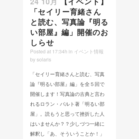
24 10月
【イベント】
「セイリー育緒さん
と読む、写真論『明る
い部屋』編」開催のお
しらせ
Posted at 17:34h
in
イベント情報
by
solaris
「セイリー育緒さんと読む、写真
論『明るい部屋』編」を全５回で
開催します！写真論の古典と言わ
れるロラン・バルト著「明るい部
屋」。読もうと思って挫折した人
はいませんか？？少しづつ一緒に
解釈し「あ、そういうことか！」