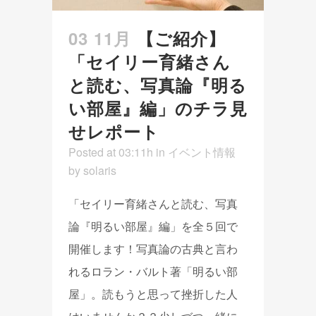
03 11月
【ご紹介】
「セイリー育緒さん
と読む、写真論『明る
い部屋』編」のチラ見
せレポート
Posted at 03:11h
in
イベント情報
by
solaris
「セイリー育緒さんと読む、写真
論『明るい部屋』編」を全５回で
開催します！写真論の古典と言わ
れるロラン・バルト著「明るい部
屋」。読もうと思って挫折した人