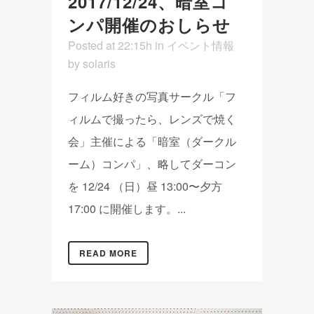
2017/12/24、暗室コ
ンパ開催のおしらせ
Posted at 22:15h
in
イベント情報
by
solaris
フィルム好きの写真サークル「フ
ィルムで撮ったら、レンズで焼く
会」主催による「暗室（ダークル
ーム）コンパ」、略してダーコン
を 12/24 （日）昼 13:00〜夕方
17:00 に開催します。...
READ MORE