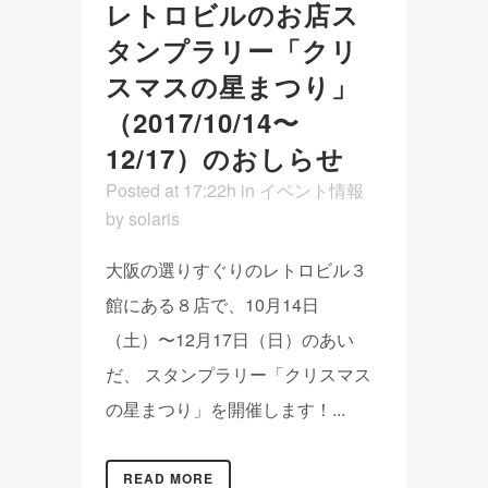
レトロビルのお店ス
タンプラリー「クリ
スマスの星まつり」
（2017/10/14〜
12/17）のおしらせ
Posted at 17:22h
in
イベント情報
by
solaris
大阪の選りすぐりのレトロビル３
館にある８店で、10月14日
（土）〜12月17日（日）のあい
だ、 スタンプラリー「クリスマス
の星まつり」を開催します！...
READ MORE