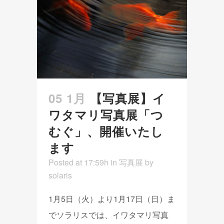
05 1月
【写真展】イ
ワタマリ写真展「つ
むぐ」、開催いたし
ます
Posted at 17:59h
in
写真展
by
solaris
1月5日（火）より1月17日（日）ま
でソラリスでは、イワタマリ写真