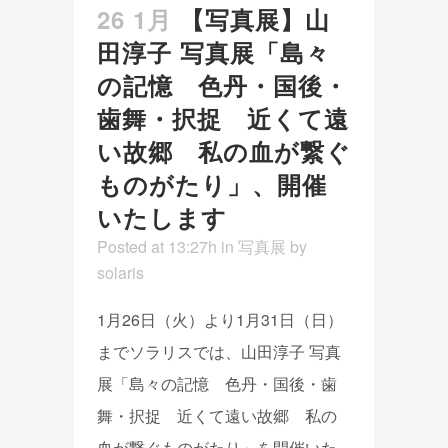
26 1月
【写真展】山
田淳子 写真展「島々
の記憶 色丹・国後・
歯舞・択捉 近くて遠
い故郷 私の血が繋ぐ
ものがたり」、開催
いたします
Posted at 13:27h
in
写真展
by
solaris
1月26日（火）より1月31日（日）
までソラリスでは、山田淳子 写真
展「島々の記憶 色丹・国後・歯
舞・択捉 近くて遠い故郷 私の
血が繋ぐものがたり」を開催いた