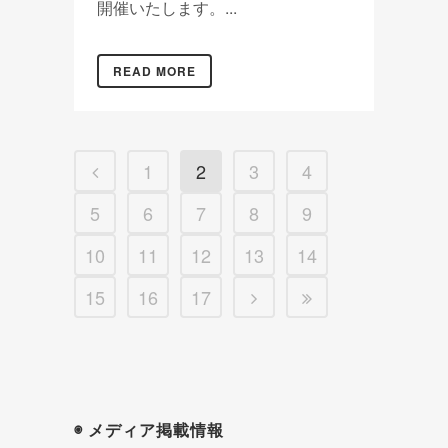
開催いたします。...
READ MORE
1
2
3
4
5
6
7
8
9
10
11
12
13
14
15
16
17
◉ メディア掲載情報