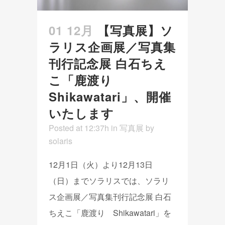
01 12月
【写真展】ソ
ラリス企画展／写真集
刊行記念展 白石ちえ
こ「鹿渡り
Shikawatari」、開催
いたします
Posted at 12:37h
in
写真展
by
solaris
12月1日（火）より12月13日
（日）までソラリスでは、ソラリ
ス企画展／写真集刊行記念展 白石
ちえこ「鹿渡り Shikawatari」を