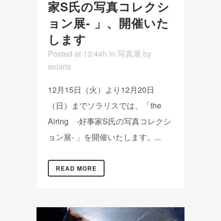
家S氏の写真コレクシ
ョン展- 」、開催いた
します
Posted at 13:44h
in
写真展
by
solaris
12月15日（火）より12月20日
（日）までソラリスでは、「the
Airing -好事家S氏の写真コレクシ
ョン展- 」を開催いたします。...
READ MORE