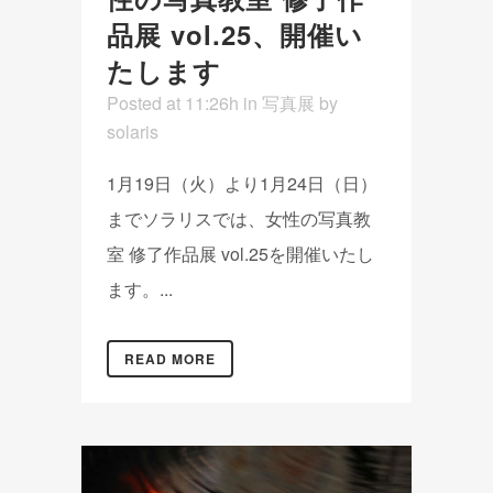
品展 vol.25、開催い
たします
Posted at 11:26h
in
写真展
by
solaris
1月19日（火）より1月24日（日）
までソラリスでは、女性の写真教
室 修了作品展 vol.25を開催いたし
ます。...
READ MORE