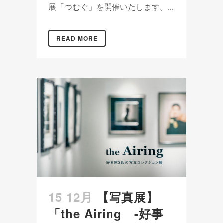
展「つむぐ」を開催いたします。...
READ MORE
15 12月
【写真展】
「the Airing -好事