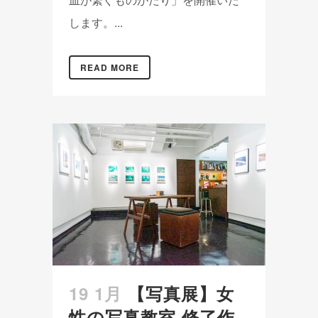
します。...
READ MORE
19 1月
【写真展】女
性の写真教室 修了作