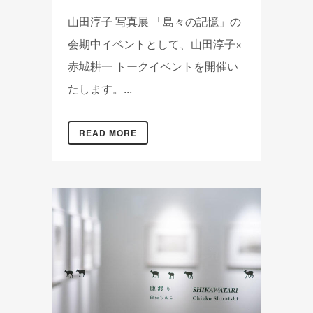
山田淳子 写真展 「島々の記憶」の
会期中イベントとして、山田淳子×
赤城耕一 トークイベントを開催い
たします。...
READ MORE