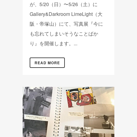
が、5/20（日）〜5/26（土）に
Gallery&Darkroom LimeLight（大
阪・帝塚山）にて、写真展『今に
も忘れてしまいそうなことばか
り』を開催します。...
READ MORE