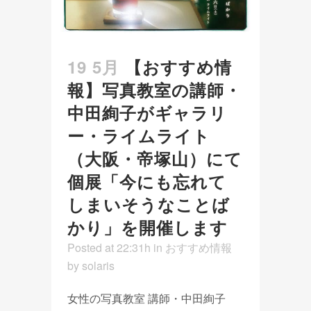
19 5月
【おすすめ情
報】写真教室の講師・
中田絢子がギャラリ
ー・ライムライト
（大阪・帝塚山）にて
個展「今にも忘れて
しまいそうなことば
かり」を開催します
Posted at 22:31h
in
おすすめ情報
by
solaris
女性の写真教室 講師・中田絢子