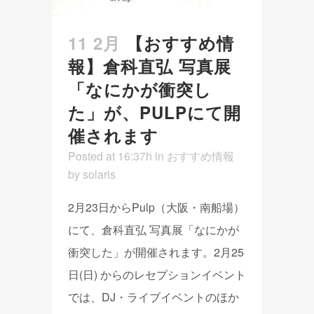
11 2月
【おすすめ情
報】倉科直弘 写真展
「なにかが衝突し
た」が、PULPにて開
催されます
Posted at 16:37h
in
おすすめ情報
by
solaris
2月23日からPulp（大阪・南船場）
にて、倉科直弘 写真展「なにかが
衝突した」が開催されます。2月25
日(日) からのレセプションイベント
では、DJ・ライブイベントのほか