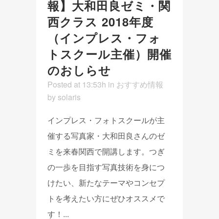
報】大和田良ゼミ・関
西クラス 2018年度
（インプレス・フォ
トスクール主催）開催
のおしらせ
Posted at 13:53h
in
おすすめ情報
by
solaris
インプレス・フォトスクールが主
催する写真家・大和田良さんのゼ
ミを来春関西で開講します。つぎ
の一歩を目指す写真技術を身につ
けたい、新たなテーマやコンセプ
トを考えたい方にぜひオススメで
す！...