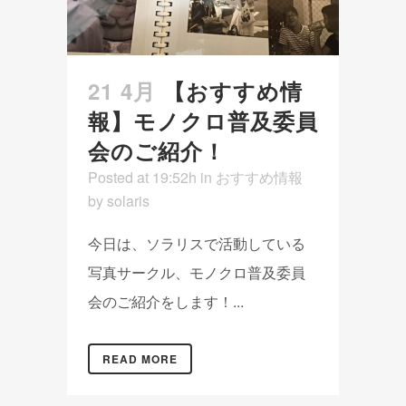
21 4月
【おすすめ情
報】モノクロ普及委員
会のご紹介！
Posted at 19:52h
in
おすすめ情報
by
solaris
今日は、ソラリスで活動している
写真サークル、モノクロ普及委員
会のご紹介をします！...
READ MORE