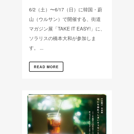
6/2（土）〜6/17（日）に韓国・蔚
山（ウルサン）で開催する、街道
マガジン展「TAKE IT EASY!」に、
ソラリスの橋本大和が参加しま
す。 ...
READ MORE