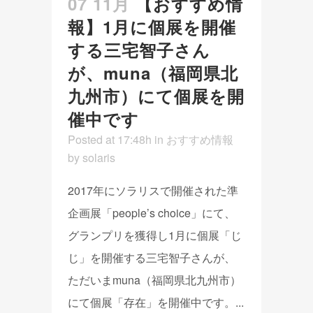
07 11月
【おすすめ情
報】1月に個展を開催
する三宅智子さん
が、muna（福岡県北
九州市）にて個展を開
催中です
Posted at 17:48h
in
おすすめ情報
by
solaris
2017年にソラリスで開催された準
企画展「people’s choice」にて、
グランプリを獲得し1月に個展「じ
じ」を開催する三宅智子さんが、
ただいまmuna（福岡県北九州市）
にて個展「存在」を開催中です。...