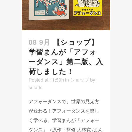
08 9月
【ショップ】
学習まんが「アフォ
ーダンス」第二版、入
荷しました！
Posted at 11:59h
in
ショップ
by
solaris
アフォーダンスで、世界の見え方
が変わる！アフォーダンスを楽し
く学べる、学習まんが「アフォー
ダンス」（原作・監修 大林寛 /まん