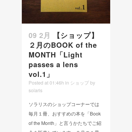
09 2月
【ショップ】
２月のBOOK of the
MONTH「Light
passes a lens
vol.1」
Posted at 01:46h
in
ショップ
by
solaris
ソラリスのショップコーナーでは
毎月１冊、おすすめの本を「Book
of the Month」と言うかたちでご紹