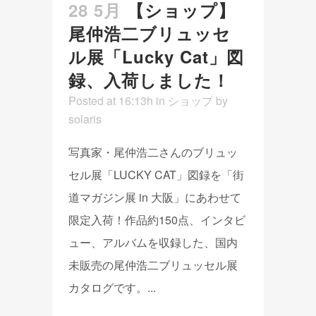
28 5月
【ショップ】
尾仲浩二ブリュッセ
ル展「Lucky Cat」図
録、入荷しました！
Posted at 16:13h
in
ショップ
by
solaris
写真家・尾仲浩二さんのブリュッ
セル展「LUCKY CAT」図録を「街
道マガジン展 in 大阪」にあわせて
限定入荷！作品約150点、インタビ
ュー、アルバムを収録した、国内
未販売の尾仲浩二ブリュッセル展
カタログです。...