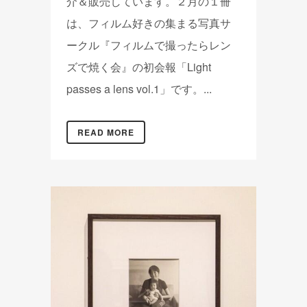
介＆販売しています。２月の１冊
は、フィルム好きの集まる写真サ
ークル『フィルムで撮ったらレン
ズで焼く会』の初会報「Light
passes a lens vol.1」です。...
READ MORE