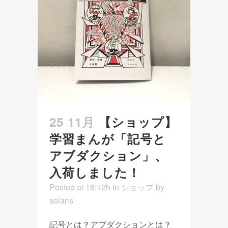
25 11月
【ショップ】
学習まんが「記号と
アブダクション」、
入荷しました！
Posted at 18:12h
in
ショップ
by
solaris
記号とは？アブダクションとは？