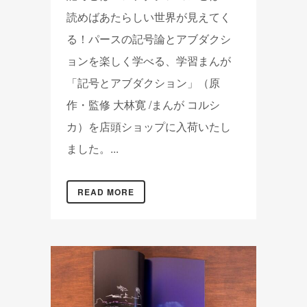
読めばあたらしい世界が見えてく
る！パースの記号論とアブダクシ
ョンを楽しく学べる、学習まんが
「記号とアブダクション」（原
作・監修 大林寛 /まんが コルシ
カ）を店頭ショップに入荷いたし
ました。...
READ MORE