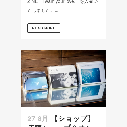
ZINE「I want your love.」を入荷い
たしました。...
READ MORE
27 8月
【ショップ】