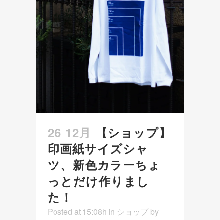
26 12月
【ショップ】
印画紙サイズシャ
ツ、新色カラーちょ
っとだけ作りまし
た！
Posted at 15:08h
in
ショップ
by