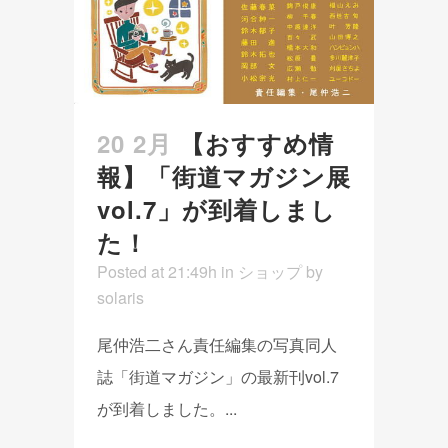
20 2月
【おすすめ情
報】「街道マガジン展
vol.7」が到着しまし
た！
Posted at 21:49h
in
ショップ
by
solaris
尾仲浩二さん責任編集の写真同人
誌「街道マガジン」の最新刊vol.7
が到着しました。...