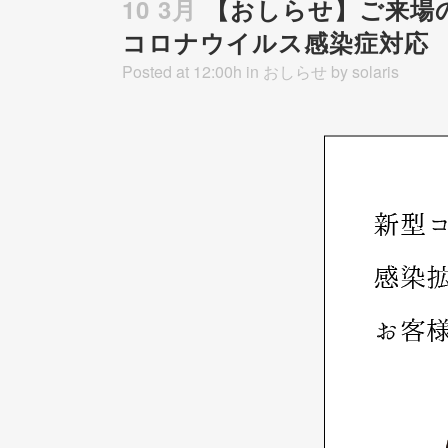
10 3月
【おしらせ】ご来場
コロナウイルス感染症対応
Posted at 12:00h
in
おしらせ
by
solaris