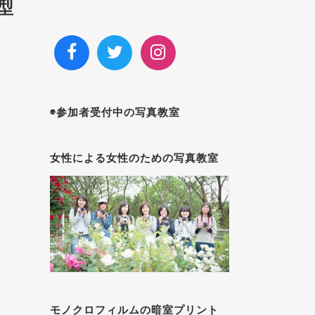
型
◉参加者受付中の写真教室
女性による女性のための写真教室
モノクロフィルムの暗室プリント