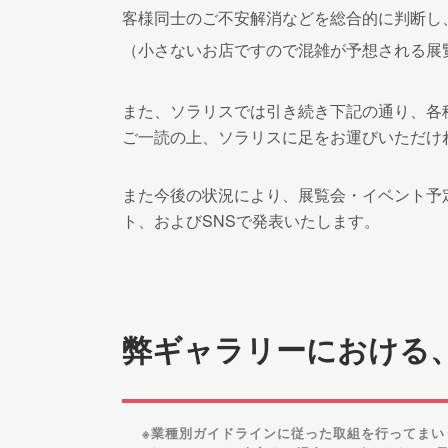
客様同士のご不安解消などを総合的に判断し、
（小さないお店ですので混雑が予想される展
また、ソラリスでは引き続き下記の通り、各
ご一読の上、ソラリスに足をお運びいただけ
また今後の状況により、展覧会・イベント予
ト、およびSNSで発表いたします。
弊ギャラリーにおける
※業種別ガイドラインに従った取組を行ってまい