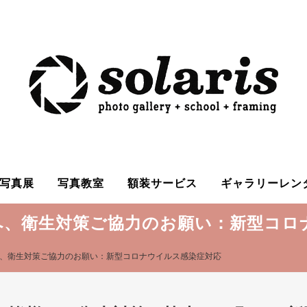
写真展
写真教室
額装サービス
ギャラリーレン
へ、衛生対策ご協力のお願い：新型コロ
、衛生対策ご協力のお願い：新型コロナウイルス感染症対応