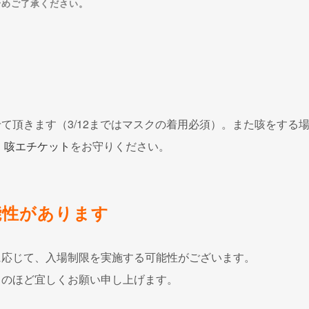
予めご了承ください。
て頂きます（3/12まではマスクの着用必須）。また咳をする
、
咳エチケット
をお守りください。
能性があります
に応じて、入場制限を実施する可能性がございます。
力のほど宜しくお願い申し上げます。