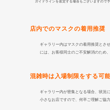
ガイドラインを改定する場合もございますので
店内でのマスクの着用推奨
ギャラリー内はマスクの着用推奨とさせ
には、お客様同士のご不安解消のため
混雑時は入場制限をする可
ギャラリー内が密集となる場合、状況
小さなお店ですので、何卒ご理解ご協