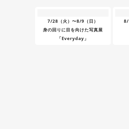
7/28（火）〜8/9（日）
8
身の回りに目を向けた写真展
「Everyday」