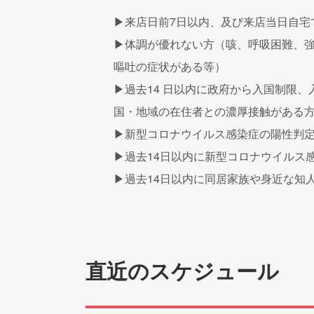
▶︎来店日前7日以内、及び来店当日自宅
▶︎体調が優れない方（咳、呼吸困難、
嘔吐の症状がある等）
▶︎過去14 日以内に政府から入国制
国・地域の在住者との濃厚接触がある
▶︎新型コロナウイルス感染症の陽性判
▶︎過去14日以内に新型コロナウイル
▶︎過去14日以内に同居家族や身近な知
直近のスケジュール