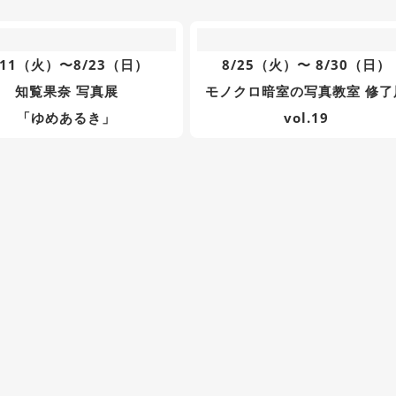
/11（火）〜8/23（日）
8/25（火）〜 8/30（日）
知覧果奈 写真展
モノクロ暗室の写真教室 修了
「ゆめあるき」
vol.19