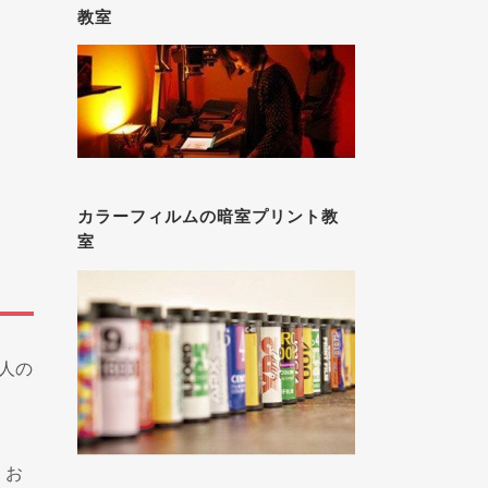
教室
カラーフィルムの暗室プリント教
室
人の
、お