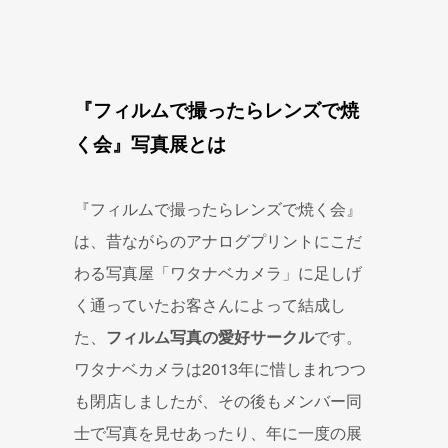
『フィルムで撮ったらレンズで焼
く会』写真展とは
『フィルムで撮ったらレンズで焼く会』
は、昔ながらのアナログプリントにこだ
わる写真屋「ワタナベカメラ」に足しげ
く通っていたお客さんによって結成し
た、
フィルム写真の愛好サークル
です。
ワタナベカメラは2013年に惜しまれつつ
も閉店しましたが、その後もメンバー同
士で写真を見せあったり、年に一度の展