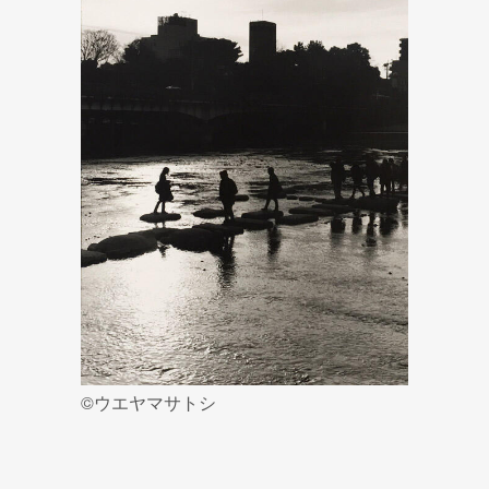
©ウエヤマサトシ