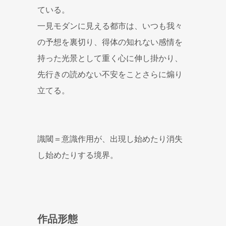
ている。
一見モダンに見える都市は、いつも我々
の予想を裏切り、得体の知れない感情を
持った光景として重く心に伸し掛かり、
先行きの読めない不安をことさらに煽り
立てる。
識閾＝意識作用が、出現し始めたり消失
し始めたりする境界。
作品形態