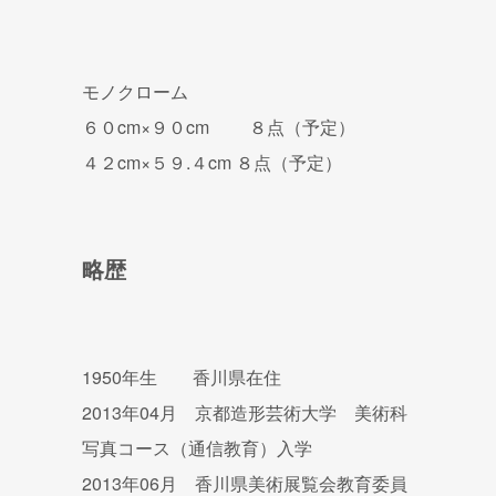
モノクローム
６０cm×９０cm ８点（予定）
４２cm×５９.４cm ８点（予定）
略歴
1950年生 香川県在住
2013年04月 京都造形芸術大学 美術科
写真コース（通信教育）入学
2013年06月 香川県美術展覧会教育委員