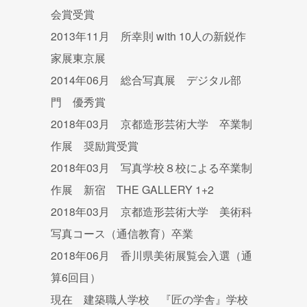
会賞受賞
2013年11月 所幸則 with 10人の新鋭作
家展東京展
2014年06月 総合写真展 デジタル部
門 優秀賞
2018年03月 京都造形芸術大学 卒業制
作展 奨励賞受賞
2018年03月 写真学校８校による卒業制
作展 新宿 THE GALLERY 1+2
2018年03月 京都造形芸術大学 美術科
写真コース（通信教育）卒業
2018年06月 香川県美術展覧会入選（通
算6回目）
現在 建築職人学校 『匠の学舎』学校