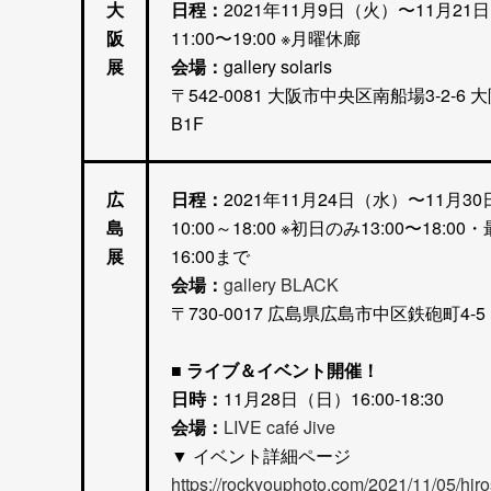
大
日程：
2021年11月9日（火）〜11月21
阪
11:00〜19:00 ※月曜休廊
展
会場：
gallery solaris
〒542-0081 大阪市中央区南船場3-2-6
B1F
広
日程：
2021年11月24日（水）〜11月3
島
10:00～18:00 ※初日のみ13:00〜18:0
展
16:00まで
会場：
gallery BLACK
〒730-0017 広島県広島市中区鉄砲町4-5
■ ライブ＆イベント開催！
日時：
11月28日（日）16:00-18:30
会場：
LIVE café Jive
▼ イベント詳細ページ
https://rockyouphoto.com/2021/11/05/hir