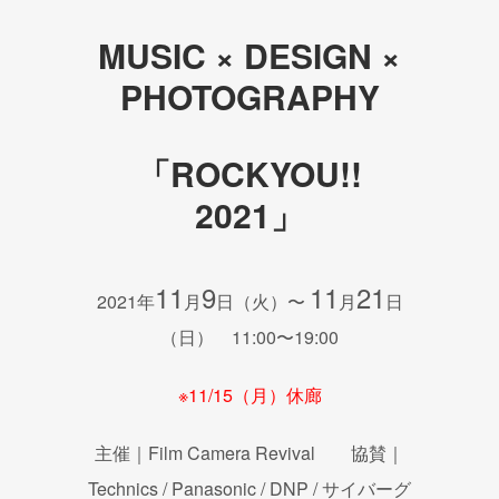
MUSIC × DESIGN ×
PHOTOGRAPHY
「ROCKYOU!!
2021」
11
9
11
21
2021年
月
日（火）〜
月
日
（日） 11:00〜19:00
※11/15（月）休廊
主催｜Film Camera Revival 協賛｜
Technics / Panasonic / DNP / サイバーグ