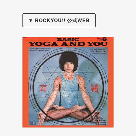
▼ ROCKYOU!! 公式WEB