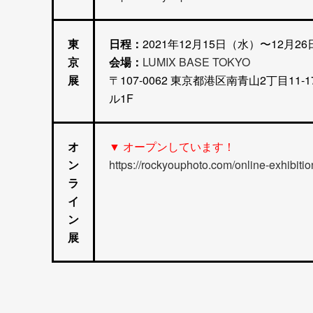
東
日程：
2021年12月15日（水）〜12月2
京
会場：
LUMIX BASE TOKYO
展
〒107-0062 東京都港区南青山2丁目11
ル1F
オ
▼ オープンしています！
ン
https://rockyouphoto.com/online-exhibiti
ラ
イ
ン
展