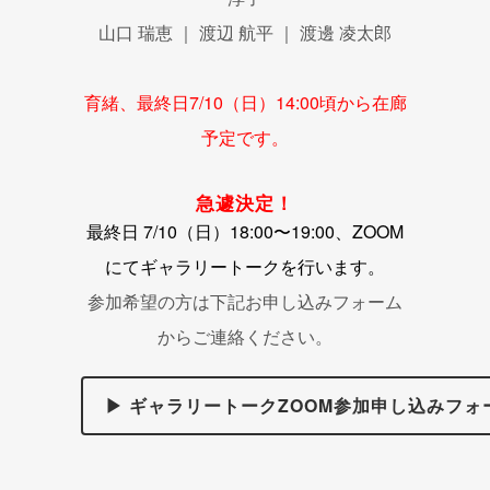
山口 瑞恵 ｜ 渡辺 航平 ｜ 渡邊 凌太郎
育緒、最終日7/10（日）14:00頃から在廊
予定です。
急遽決定！
最終日 7/10（日）18:00〜19:00、ZOOM
にてギャラリートークを行います。
参加希望の方は下記お申し込みフォーム
からご連絡ください。
▶ ギャラリートークZOOM参加申し込みフォ