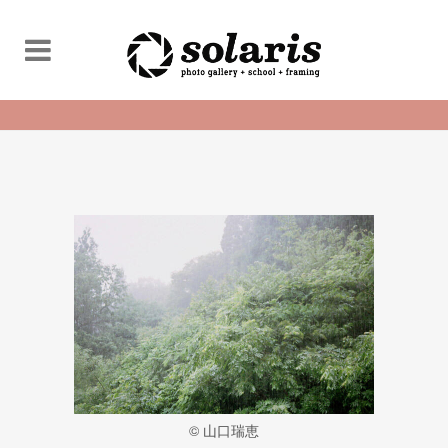
©︎ 山口瑞恵