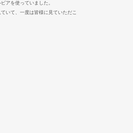
ルビアを使っていました。
見ていて、一度は皆様に見ていただこ