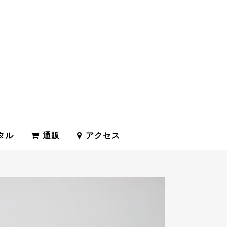
タル
通販
アクセス