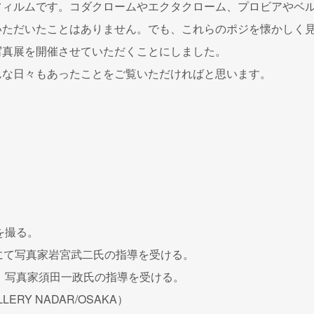
フィルムです。コダクロームやエクタクローム、プロビアやベ
いただいたことはありません。でも、これらのポジを懐かしく
写真展を開催させていただくことにしました。
んな日々もあったことをご覧いただければと思います。
を撮る。
にて写真家岩宮武二氏の指導を受ける。
加。写真家須田一政氏の指導を受ける。
ERY NADAR/OSAKA）