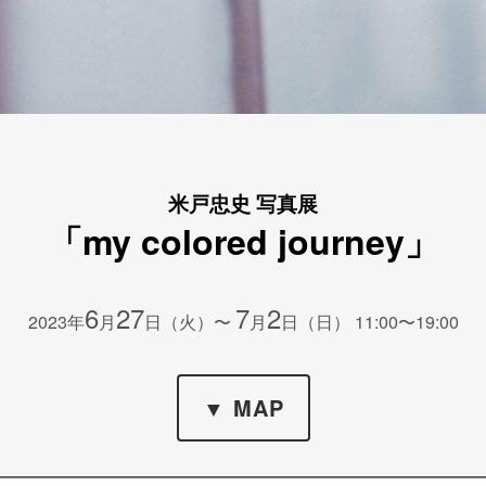
米戸忠史 写真展
「my colored journey」
6
27
7
2
2023年
月
日（火）〜
月
日（日） 11:00〜19:00
▼ MAP