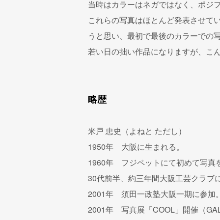
当時はカラーはネガではなく、ポジ
これらの写真はほとんど発表させて
うと思い、最初で最後のカラーでの
若い日の拙い作品になりますが、こ
略歴
米戸 忠史（よねと ただし）
1950年 大阪に生まれる。
1960年 フジペットにて初めて写真
30代前半、約三年間大阪工芸クラブ
2001年 須田一政塾大阪一期に参
2001年 写真展「COOL」開催（GALL