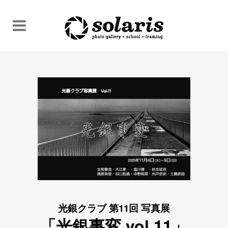
光銀クラブ 第11回 写真展
「光銀事変 vol.11」