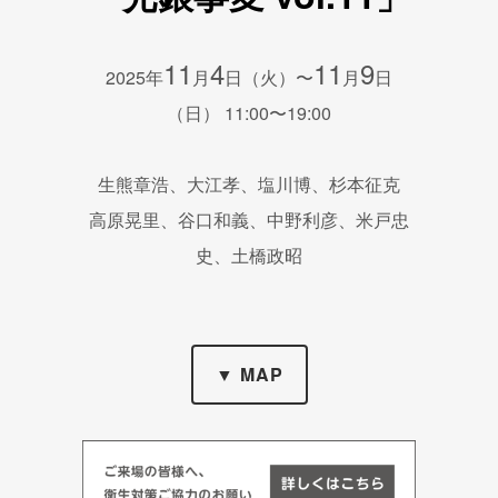
11
4
11
9
2025年
月
日（火）〜
月
日
（日） 11:00〜19:00
生熊章浩、大江孝、塩川博、杉本征克
高原晃里、谷口和義、中野利彦、米戸忠
史、土橋政昭
▼ MAP