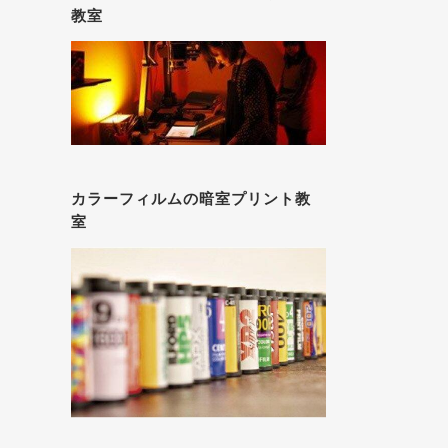
教室
カラーフィルムの暗室プリント教
室