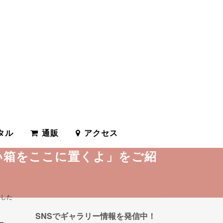
タル
通販
アクセス
かい箱をここに置くよ」をご紹
ました
SNSでギャラリー情報を発信中！