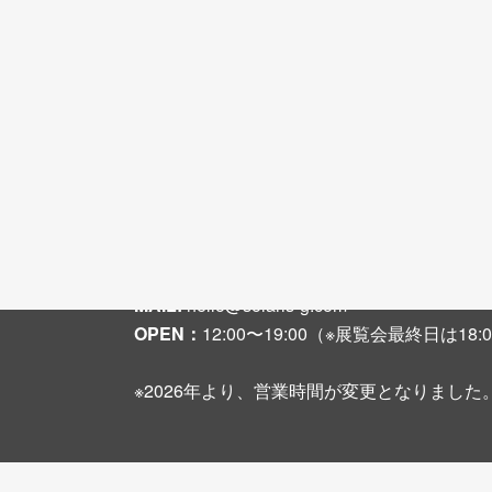
〒542-0081 大阪市中央区南船場3-2-6 大
TEL + FAX :
06-6251-8108
MAIL:
hello@solaris-g.com
OPEN：
12:00〜19:00（※展覧会最終日は1
※2026年より、営業時間が変更となりました