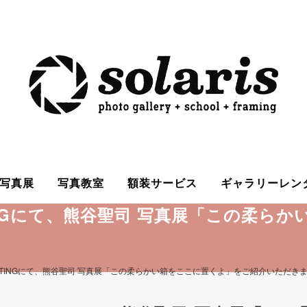
写真展
写真教室
額装サービス
ギャラリーレン
INGにて、熊谷聖司 写真展「この柔ら
OTINGにて、熊谷聖司 写真展「この柔らかい箱をここに置くよ」をご紹介いただき