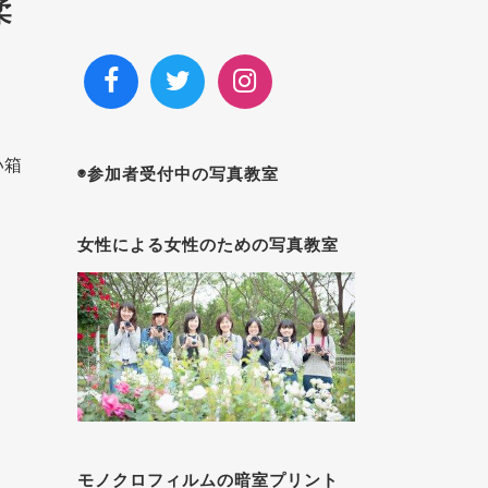
柔
い箱
◉参加者受付中の写真教室
女性による女性のための写真教室
モノクロフィルムの暗室プリント