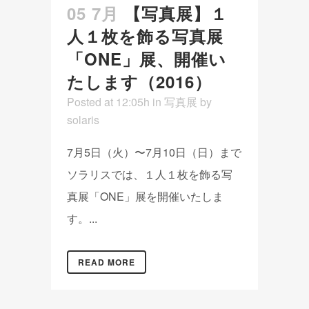
05 7月
【写真展】１
人１枚を飾る写真展
「ONE」展、開催い
たします（2016）
Posted at 12:05h
in
写真展
by
solaris
7月5日（火）〜7月10日（日）まで
ソラリスでは、１人１枚を飾る写
真展「ONE」展を開催いたしま
す。...
READ MORE