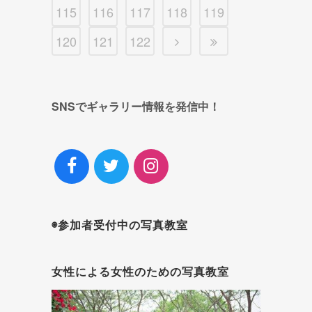
115
116
117
118
119
120
121
122
SNSでギャラリー情報を発信中！
◉参加者受付中の写真教室
女性による女性のための写真教室