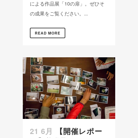
による作品展「10の扉」。ぜひそ
の成果をご覧ください。...
READ MORE
21 6月
【開催レポー