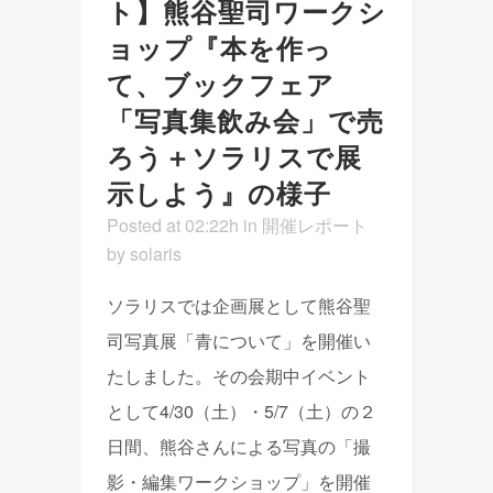
ト】熊谷聖司ワークシ
ョップ『本を作っ
て、ブックフェア
「写真集飲み会」で売
ろう＋ソラリスで展
示しよう』の様子
Posted at 02:22h
in
開催レポート
by
solaris
ソラリスでは企画展として熊谷聖
司写真展「青について」を開催い
たしました。その会期中イベント
として4/30（土）・5/7（土）の２
日間、熊谷さんによる写真の「撮
影・編集ワークショップ」を開催