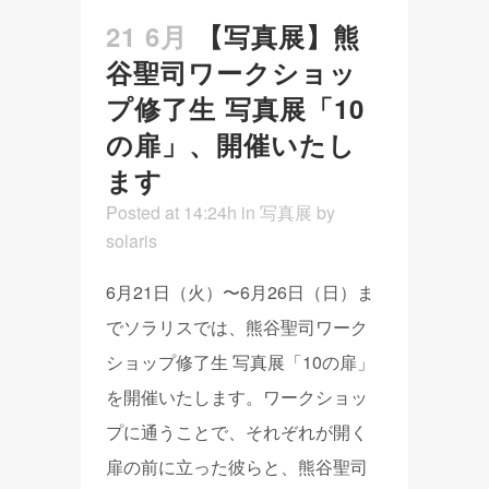
21 6月
【写真展】熊
谷聖司ワークショッ
プ修了生 写真展「10
の扉」、開催いたし
ます
Posted at 14:24h
in
写真展
by
solaris
6月21日（火）〜6月26日（日）ま
でソラリスでは、熊谷聖司ワーク
ショップ修了生 写真展「10の扉」
を開催いたします。ワークショッ
プに通うことで、それぞれが開く
扉の前に立った彼らと、熊谷聖司