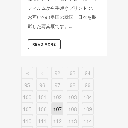
フィルムから手焼きプリントで、
お互いの出身国の韓国、日本を撮
影した写真展です。...
READ MORE
92
93
94
95
96
97
98
99
100
101
102
103
104
105
106
107
108
109
110
111
112
113
114