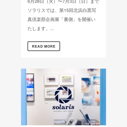
6月28日（火）〜7月3日（日）まで
ソラリスでは、第15回北浜白黒写
真倶楽部企画展「裏側」を開催い
たします。...
READ MORE