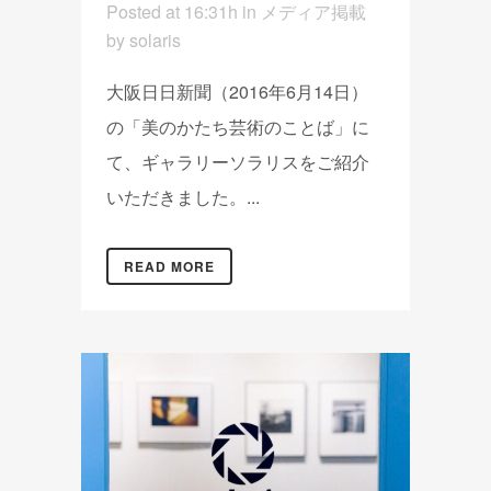
Posted at 16:31h
in
メディア掲載
by
solaris
大阪日日新聞（2016年6月14日）
の「美のかたち芸術のことば」に
て、ギャラリーソラリスをご紹介
いただきました。...
READ MORE