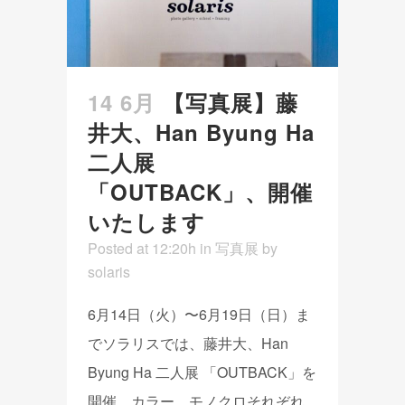
14 6月
【写真展】藤
井大、Han Byung Ha
二人展
「OUTBACK」、開催
いたします
Posted at 12:20h
in
写真展
by
solaris
6月14日（火）〜6月19日（日）ま
でソラリスでは、藤井大、Han
Byung Ha 二人展 「OUTBACK」を
開催。カラー、モノクロそれぞれ