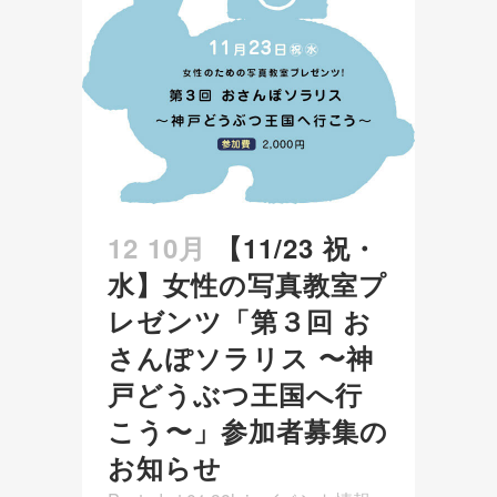
12 10月
【11/23 祝・
水】女性の写真教室プ
レゼンツ「第３回 お
さんぽソラリス 〜神
戸どうぶつ王国へ行
こう〜」参加者募集の
お知らせ