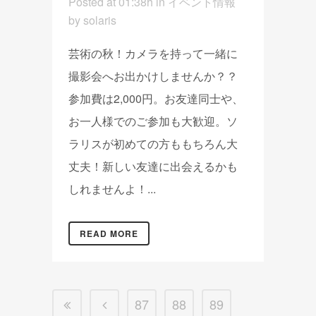
Posted at 01:38h
in
イベント情報
by
solaris
芸術の秋！カメラを持って一緒に
撮影会へお出かけしませんか？？
参加費は2,000円。お友達同士や、
お一人様でのご参加も大歓迎。ソ
ラリスが初めての方ももちろん大
丈夫！新しい友達に出会えるかも
しれませんよ！...
READ MORE
87
88
89