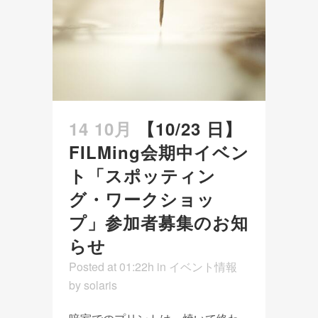
14 10月
【10/23 日】
FILMing会期中イベン
ト「スポッティン
グ・ワークショッ
プ」参加者募集のお知
らせ
Posted at 01:22h
in
イベント情報
by
solaris