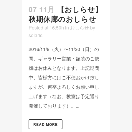
07 11月
【おしらせ】
秋期休廊のおしらせ
Posted at 16:50h
in
おしらせ
by
solaris
2016/11/8（火）〜11/20（日）の
間、ギャラリー営業・額装のご依
頼はお休みとなります。上記期間
中、皆様方にはご不便おかけ致し
ますが、何卒よろしくお願い申し
上げます（なお、教室は予定通り
開催しております）。...
READ MORE