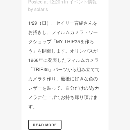
Posted at 12:20h
in
イベント情報
by
solaris
1/29（日）、セイリー育緒さんを
お招きし、フィルムカメラ・ワー
クショップ「MY TRIP35を作ろ
う」を開催します。オリンパスが
1968年に発表したフィルムカメラ
「TRIP35」パーツから組み立てて
カメラを作り、最後に好きな色の
レザーを貼って、自分だけのMyカ
メラに仕上げてお持ち帰り頂けま
す。...
READ MORE