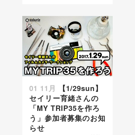
01 11月
【1/29sun】
セイリー育緒さんの
「MY TRIP35を作ろ
う」参加者募集のお知
らせ