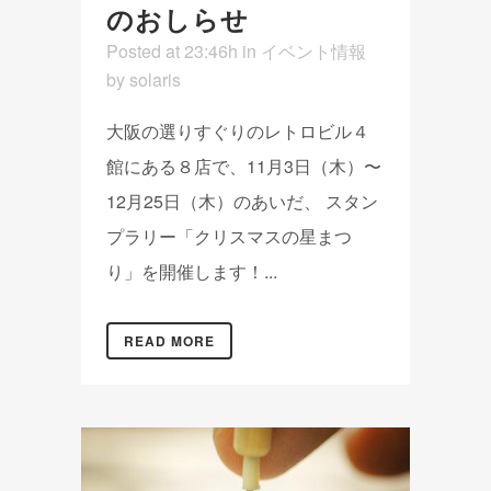
のおしらせ
Posted at 23:46h
in
イベント情報
by
solaris
大阪の選りすぐりのレトロビル４
館にある８店で、11月3日（木）〜
12月25日（木）のあいだ、 スタン
プラリー「クリスマスの星まつ
り」を開催します！...
READ MORE