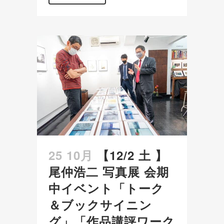
25 10月
【12/2 土 】
尾仲浩二 写真展 会期
中イベント「トーク
＆ブックサイニン
グ」「作品講評ワーク