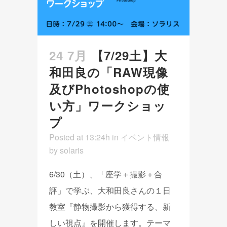
24 7月
【7/29土】大
和田良の「RAW現像
及びPhotoshopの使
い方」ワークショッ
プ
Posted at 13:24h
in
イベント情報
by
solaris
6/30（土）、「座学＋撮影＋合
評」で学ぶ、大和田良さんの１日
教室『静物撮影から獲得する、新
しい視点』を開催します。テーマ