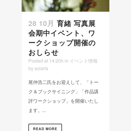
28 10月
育緒 写真展
会期中イベント、ワ
ークショップ開催の
おしらせ
Posted at 14:20h
in
イベント情報
by
solaris
尾仲浩二氏をお迎えして、「トー
ク＆ブックサイニング」「作品講
評ワークショップ」を開催いたし
ます。...
READ MORE