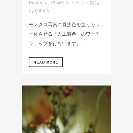
Posted at 18:46h
in
イベント情報
by
solaris
モノクロ写真に直接色を塗りカラ
ー化させる「人工着色」のワーク
ショップを行ないます。 ...
READ MORE