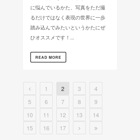
に悩んでいるかた、写真をただ撮
るだけではなく表現の世界に一歩
踏み込んでみたいというかたにぜ
ひオススメです！...
READ MORE
1
2
3
4
5
6
7
8
9
10
11
12
13
14
15
16
17