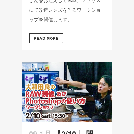
さんをお迎えして9/22、ソラリス
にて改造レンズを作るワークショ
ップを開催します。...
READ MORE
09 1月
【2/10土 開