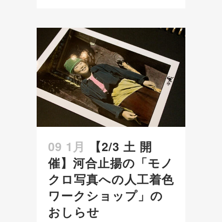
09 1月
【2/3 土 開
催】河合止揚の「モノ
クロ写真への人工着色
ワークショップ」の
おしらせ