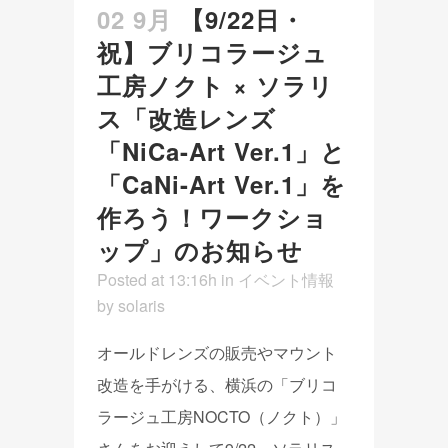
02 9月
【9/22日・
祝】ブリコラージュ
工房ノクト × ソラリ
ス「改造レンズ
「NiCa-Art Ver.1」と
「CaNi-Art Ver.1」を
作ろう！ワークショ
ップ」のお知らせ
Posted at 13:16h
in
イベント情報
by
solaris
オールドレンズの販売やマウント
改造を手がける、横浜の「ブリコ
ラージュ工房NOCTO（ノクト）」