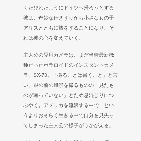
くたびれたようにドイツへ帰ろうとする
彼は、奇妙な行きずりから小さな女の子
アリスとともに旅をすることになり、そ
れは彼の心を変えていく。
主人公の愛用カメラは、まだ当時最新機
種だったポラロイドのインスタントカメ
ラ、SX-70。「撮ることは書くこと」と言
い、眼の前の風景を撮るものの「見たも
のが写っていない」とため息混じりにつ
ぶやく。アメリカを流浪する中で、とい
うよりおそらく生きる中で自分を見失っ
てしまった主人公の様子がうかがえる。