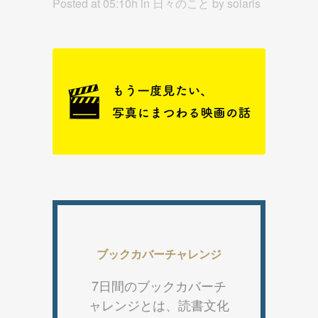
Posted at 05:10h
in
日々のこと
by
solaris
ブックカバーチャレンジ
7日間のブックカバーチ
ャレンジとは、読書文化