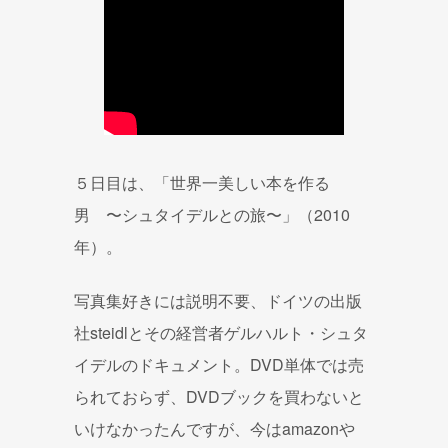
５日目は、「世界一美しい本を作る
男 〜シュタイデルとの旅〜」（2010
年）。
写真集好きには説明不要、ドイツの出版
社steidlとその経営者ゲルハルト・シュタ
イデルのドキュメント。DVD単体では売
られておらず、DVDブックを買わないと
いけなかったんですが、今はamazonや