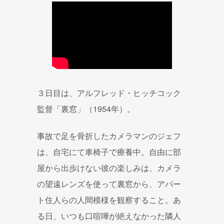
３日目は、アルフレッド・ヒッチコック
監督「裏窓」（1954年）。
事故で足を骨折したカメラマンのジェフ
は、自宅にて車椅子で療養中。自由に部
屋から出歩けない彼の楽しみは、カメラ
の望遠レンズを使って裏窓から、アパー
ト住人らの人間模様を観察すること。あ
る日、いつも口喧嘩が絶えなかった隣人