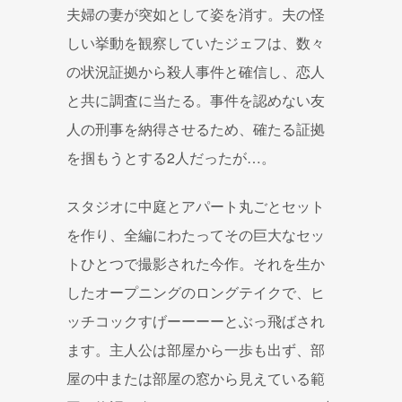
夫婦の妻が突如として姿を消す。夫の怪
しい挙動を観察していたジェフは、数々
の状況証拠から殺人事件と確信し、恋人
と共に調査に当たる。事件を認めない友
人の刑事を納得させるため、確たる証拠
を掴もうとする2人だったが…。
スタジオに中庭とアパート丸ごとセット
を作り、全編にわたってその巨大なセッ
トひとつで撮影された今作。それを生か
したオープニングのロングテイクで、ヒ
ッチコックすげーーーーとぶっ飛ばされ
ます。主人公は部屋から一歩も出ず、部
屋の中または部屋の窓から見えている範