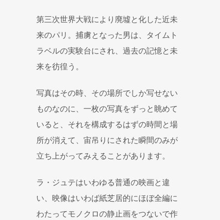
第三次世界大戦により廃墟と化した近未
来のパリ。捕虜となった男は、タイムト
ラベルの実験台にされ、過去の記憶と未
来を彷徨う。
写真はその時、その場所でしか写せない
ものなのに、一枚の写真をずっと眺めて
いると、それを構成するはずの時間と場
所が消えて、宙吊りにされた瞬間のみが
立ち上がってみえることがあります。
ラ・ジュテはいわゆる普通の映画と違
い、映像はいわば紙芝居的にほぼ全編に
わたってモノクロの静止画をつないで作