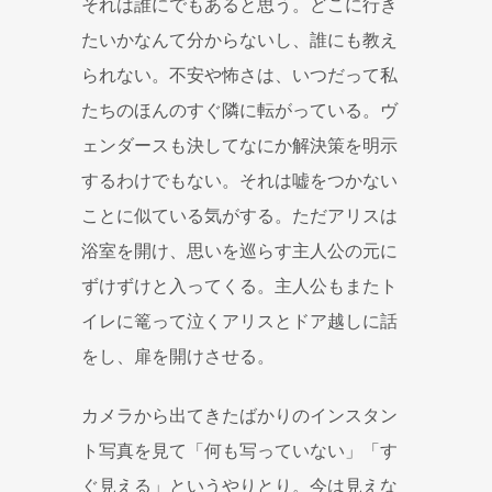
それは誰にでもあると思う。どこに行き
たいかなんて分からないし、誰にも教え
られない。不安や怖さは、いつだって私
たちのほんのすぐ隣に転がっている。ヴ
ェンダースも決してなにか解決策を明示
するわけでもない。それは嘘をつかない
ことに似ている気がする。ただアリスは
浴室を開け、思いを巡らす主人公の元に
ずけずけと入ってくる。主人公もまたト
イレに篭って泣くアリスとドア越しに話
をし、扉を開けさせる。
カメラから出てきたばかりのインスタン
ト写真を見て「何も写っていない」「す
ぐ見える」というやりとり。今は見えな