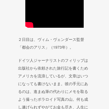
２日目は、ヴィム・ヴェンダース監督
「都会のアリス」（1973年）。
ドイツ人ジャーナリストのフィリップは
出版社から依頼された旅行記を書くため
アメリカを流浪しているが、文章はいつ
になっても書けないまま。彼の手元にあ
るのは、進まぬ筆の代わりにメモを取る
よう撮ったポラロイド写真の山。何も成
し遂げられずやがてお金も尽き、人生に