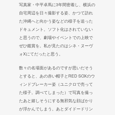
写真家・中平卓馬に3年間密着し、横浜の
自宅周辺を日々撮影する姿、かつて訪れ
た沖縄へと向かう姿などの様子を追った
ドキュメント。ソフト化はされていない
と思うので、劇場やイベントでの上映で
ぜひ鑑賞を。私が見たのはシネ・ヌーヴ
ォXにてだったと思う。
数々の名場面があるのですが思いだそう
とすると、あの赤い帽子とRED SOXのウ
ィンドブレーカー姿（ユニクロで売って
た様子。調べてしまった）で写真を撮っ
たあと嬉しそうにする無邪気な顔ばかり
が浮かんでしまう。あとダイドードリン