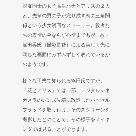
親友同士の女子高生ハナとアリスの２人
と、先輩の男の子が織り成す恋の三角関
係という少女漫画なストーリー。役者た
ちの表情のみならず心情までもが、故・
篠田昇氏（撮影監督）による美しく光に
満ちた画面にみずみずしく表れているか
のようです。
様々な工夫で知られる篠田氏ですが、
「花とアリス」では一部、デジタルシネ
カメラのレンズ先端に改造したハッセル
ブラッドを取り付け、そのスクリーンを
撮影したとのことで、その様子をメイキ
ングでは見ることができます。