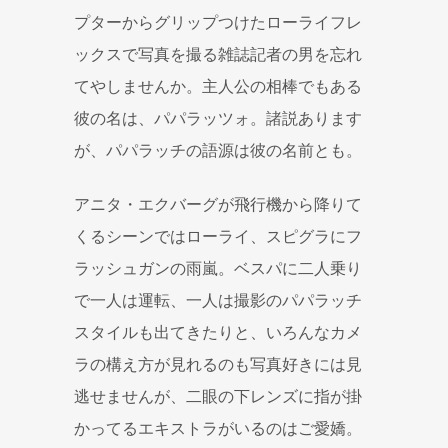
プターからグリップつけたローライフレ
ックスで写真を撮る雑誌記者の男を忘れ
てやしませんか。主人公の相棒でもある
彼の名は、パパラッツォ。諸説あります
が、パパラッチの語源は彼の名前とも。
アニタ・エクバーグが飛行機から降りて
くるシーンではローライ、スピグラにフ
ラッシュガンの雨嵐。ベスパに二人乗り
で一人は運転、一人は撮影のパパラッチ
スタイルも出てきたりと、いろんなカメ
ラの構え方が見れるのも写真好きには見
逃せませんが、二眼の下レンズに指が掛
かってるエキストラがいるのはご愛嬌。