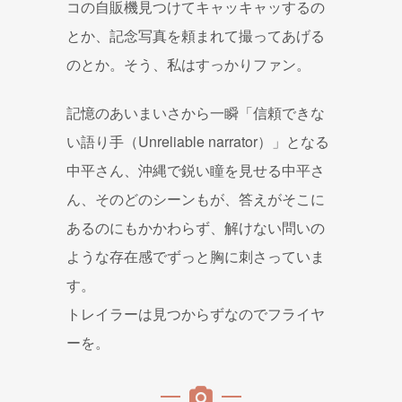
コの自販機見つけてキャッキャッするの
とか、記念写真を頼まれて撮ってあげる
のとか。そう、私はすっかりファン。
記憶のあいまいさから一瞬「信頼できな
い語り手（Unreliable narrator）」となる
中平さん、沖縄で鋭い瞳を見せる中平さ
ん、そのどのシーンもが、答えがそこに
あるのにもかかわらず、解けない問いの
ような存在感でずっと胸に刺さっていま
す。
トレイラーは見つからずなのでフライヤ
ーを。