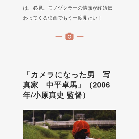
は、必見。モノヅクラーの情熱が終始伝
わってくる映画でもう一度見たい！
「カメラになった男 写
真家 中平卓馬」（2006
年/小原真史 監督）