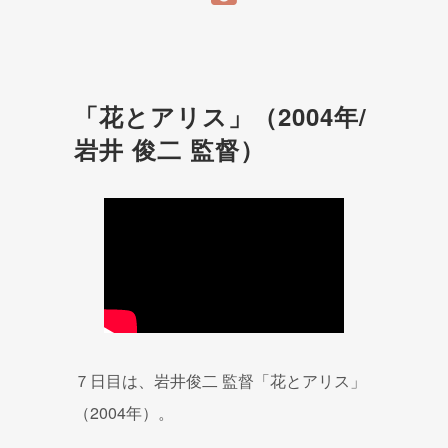
「花とアリス」（2004年/
岩井 俊二 監督）
７日目は、岩井俊二 監督「花とアリス」
（2004年）。