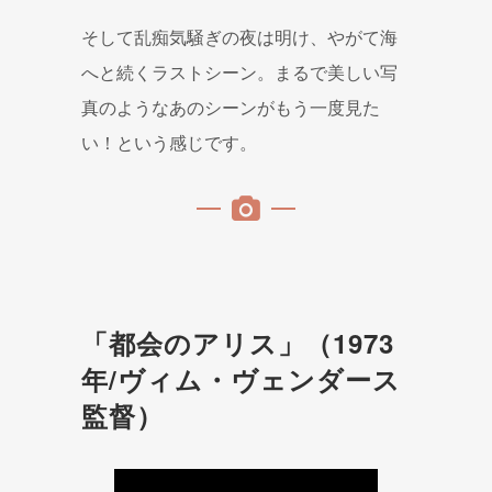
そして乱痴気騒ぎの夜は明け、やがて海
へと続くラストシーン。まるで美しい写
真のようなあのシーンがもう一度見た
い！という感じです。
「都会のアリス」（1973
年/ヴィム・ヴェンダース
監督）