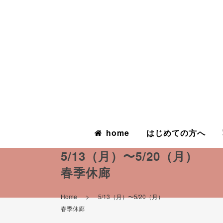
home
はじめての方へ
5/13（月）〜5/20（月）
春季休廊
>
Home
5/13（月）〜5/20（月）
春季休廊