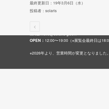
最終更新日：19年3月6日（水）
投稿者：solaris
〒542-0081 大阪市中央区南船場3-2-6 大
TEL + FAX :
06-6251-8108
MAIL:
hello@solaris-g.com
OPEN：
12:00〜19:00（※展覧会最終日は1
※2026年より、営業時間が変更となりました