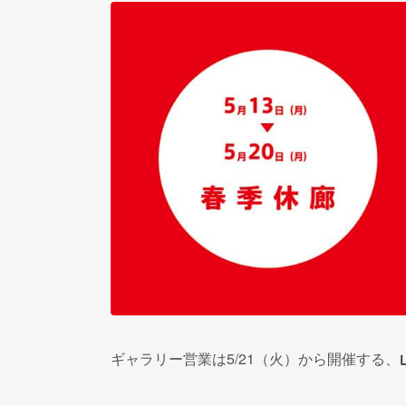
ギャラリー営業は5/21（火）から開催する、