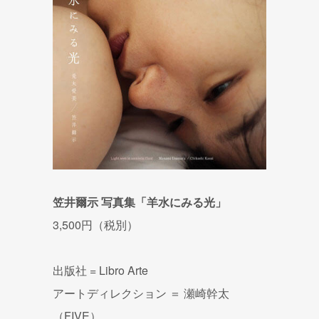
笠井爾示 写真集「羊水にみる光」
3,500円（税別）
出版社 = Libro Arte
アートディレクション ＝ 瀬崎幹太
（FIVE）