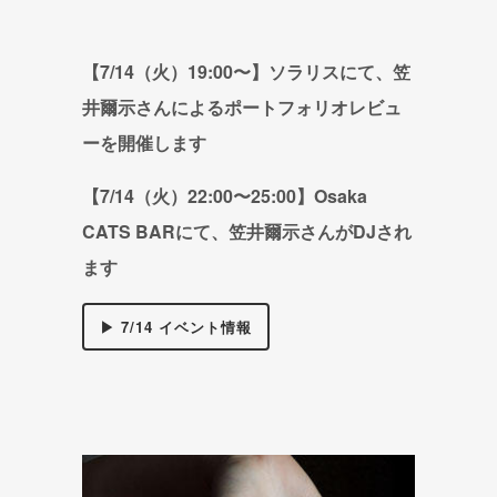
【7/14（火）19:00〜】ソラリスにて、
笠
井爾示さんによるポートフォリオレビュ
ー
を開催します
【7/14（火）22:00〜25:00】Osaka
CATS BARにて、
笠井爾示さんがDJされ
ます
▶ 7/14 イベント情報