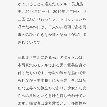
かでいることを選んだモデル・ 兎丸愛
美。2014年に一回、2019年に二回と、計
三回にわたり行ったフォトセッションを
収めた本作には、二人の共通項である写
真へのひたむきな愛情と懸命さが写し出
されています。
写真集『羊水にみる光』のタイトルは、
本写真集のモデルである兎丸愛美自身が
付けたものです。母親の温かな胎内で揺
られながら羊水越しにみる光、それは新
たな世界への旅立ちであり、少女から女
性への変容という意味も持ち合わせてい
ます。鑑賞者は兎丸愛美という多面性を