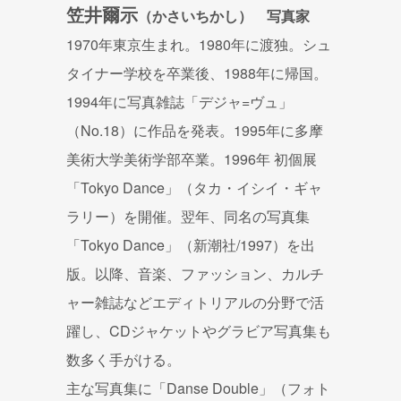
笠井爾示
（かさいちかし） 写真家
1970年東京生まれ。1980年に渡独。シュ
タイナー学校を卒業後、1988年に帰国。
1994年に写真雑誌「デジャ=ヴュ」
（No.18）に作品を発表。1995年に多摩
美術大学美術学部卒業。1996年 初個展
「Tokyo Dance」（タカ・イシイ・ギャ
ラリー）を開催。翌年、同名の写真集
「Tokyo Dance」（新潮社/1997）を出
版。以降、音楽、ファッション、カルチ
ャー雑誌などエディトリアルの分野で活
躍し、CDジャケットやグラビア写真集も
数多く手がける。
主な写真集に「Danse Double」（フォト