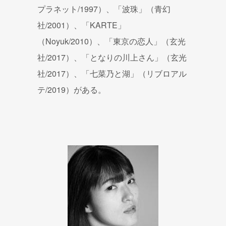
プラネット/1997）、「波珠」（青幻
社/2001）、「KARTE」
（Noyuk/2010）、「東京の恋人」（玄光
社/2017）、「となりの川上さん」（玄光
社/2017）、「七菜乃と湖」（リブロアル
テ/2019）がある。