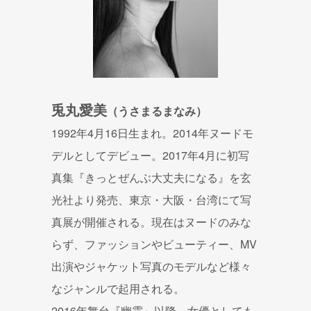
兎丸愛美
（うさまるまなみ）
1992年4月16日生まれ。2014年ヌードモ
デルとしてデビュー。2017年4月に初写
真集『きっとぜんぶ大丈夫になる』を玄
光社より発売、東京・大阪・台湾にて写
真展が開催される。現在はヌードのみな
らず、ファッションやビューティー、MV
出演やジャケット写真のモデルなど様々
なジャンルで起用される。
2016年舞台『幽霊』以降、女優としても