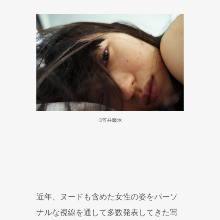
©️笠井爾示
近年、ヌードも含めた女性の姿をパーソ
ナルな視線を通して多数発表してきた写