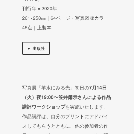
刊行年 = 2020年
261×258㎜｜64ページ・写真図版カラー
45点｜上製本
▼ 出版社
写真展「羊水にみる光」初日の
7月14日
（火）夜19:00〜笠井爾示さんによる作品
講評ワークショップ
を実施いたします。
作品講評は、自分のプリントにアドバイ
スしてもらうとともに、他の参加者の作