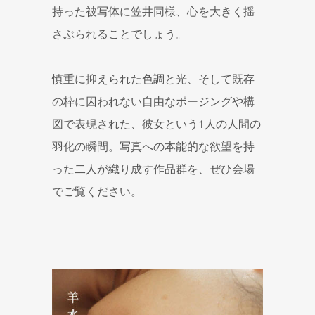
持った被写体に笠井同様、心を大きく揺
さぶられることでしょう。
慎重に抑えられた色調と光、そして既存
の枠に囚われない自由なポージングや構
図で表現された、彼女という1人の人間の
羽化の瞬間。写真への本能的な欲望を持
った二人が織り成す作品群を、ぜひ会場
でご覧ください。