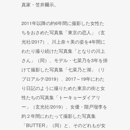
真家・笠井爾示。
2011年以降の約6年間に撮影した女性た
ちをおさめた写真集「東京の恋人」（玄
光社/2017）、川上奈々美の姿を4年間に
わたり撮り続けた写真集「となりの川上
さん」（同）、モデル・七菜乃を3年を掛
けて撮影した写真集「七菜乃と湖」（リ
ブロアルテ/2019）、2017～19年にわた
り日記のように撮りためた東京の街と女
性たちの写真集「トーキョーダイアリ
ー」（玄光社/2019）、女優・階戸瑠李を
約２年間にわたって撮影した写真集
「BUTTER」（同）と、そのどれもが女