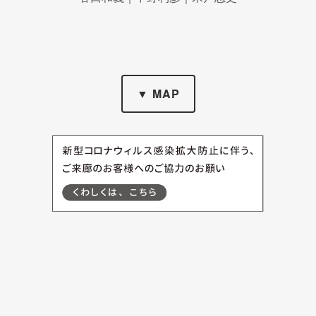
▼ MAP