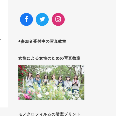
」
身
◉参加者受付中の写真教室
女性による女性のための写真教室
モノクロフィルムの暗室プリント