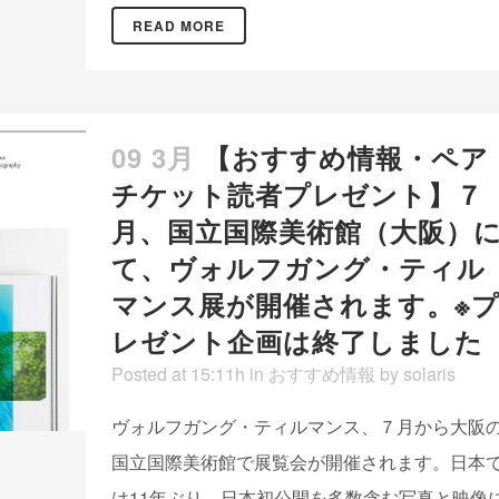
READ MORE
09 3月
【おすすめ情報・ペア
チケット読者プレゼント】７
月、国立国際美術館（大阪）
て、ヴォルフガング・ティル
マンス展が開催されます。※
レゼント企画は終了しました
Posted at 15:11h
in
おすすめ情報
by
solaris
ヴォルフガング・ティルマンス、７月から大阪
国立国際美術館で展覧会が開催されます。日本
は11年ぶり、日本初公開を多数含む写真と映像