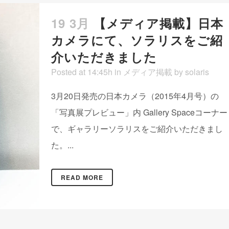
19 3月
【メディア掲載】日本
カメラにて、ソラリスをご紹
介いただきました
Posted at 14:45h
in
メディア掲載
by
solaris
3月20日発売の日本カメラ（2015年4月号）の
「写真展プレビュー」内 Gallery Spaceコーナー
で、ギャラリーソラリスをご紹介いただきまし
た。...
READ MORE