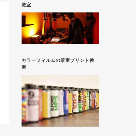
教室
カラーフィルムの暗室プリント教
室