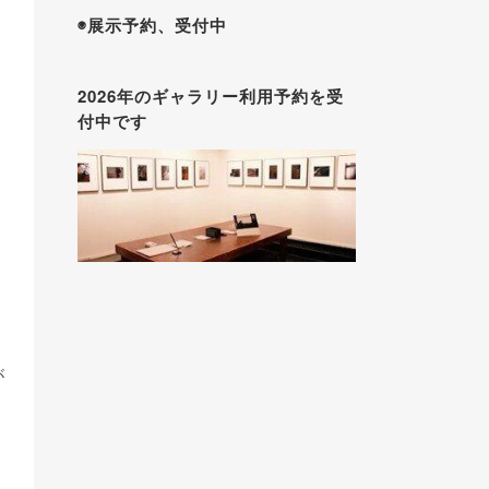
◉展示予約、受付中
2026年のギャラリー利用予約を受
付中です
が
、