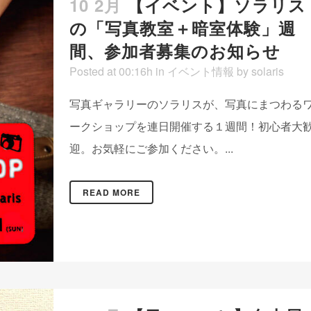
10 2月
【イベント】ソラリス
の「写真教室＋暗室体験」週
間、参加者募集のお知らせ
Posted at 00:16h
in
イベント情報
by
solaris
写真ギャラリーのソラリスが、写真にまつわる
ークショップを連日開催する１週間！初心者大
迎。お気軽にご参加ください。...
READ MORE