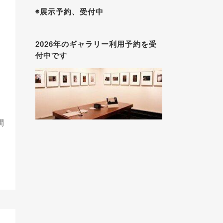
◉展示予約、受付中
2026年のギャラリー利用予約を受
付中です
。
間