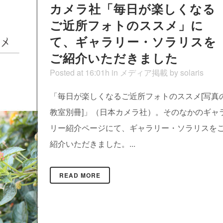
カメラ社「毎日が楽しくなる
ご近所フォトのススメ」に
て、ギャラリー・ソラリスを
ご紹介いただきました
Posted at 16:01h
in
メディア掲載
by
solaris
「毎日が楽しくなるご近所フォトのススメ[写真
教室別冊]」（日本カメラ社）。そのなかのギャ
リー紹介ページにて、ギャラリー・ソラリスを
紹介いただきました。...
READ MORE