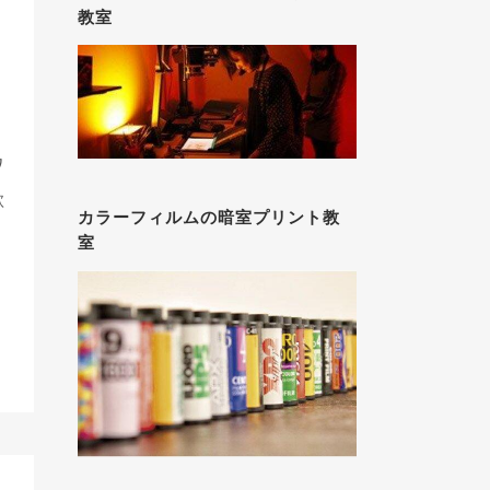
教室
ワ
歓
カラーフィルムの暗室プリント教
室