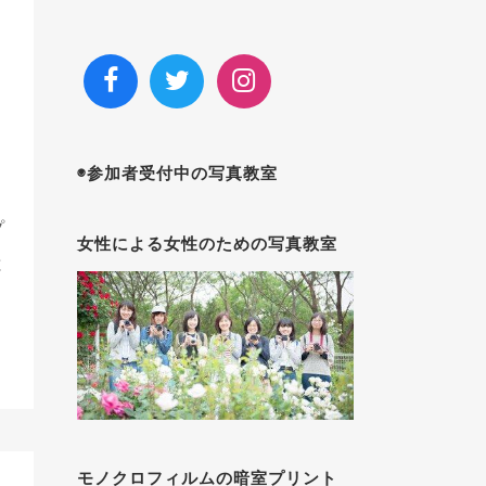
◉参加者受付中の写真教室
プ
女性による女性のための写真教室
と
モノクロフィルムの暗室プリント