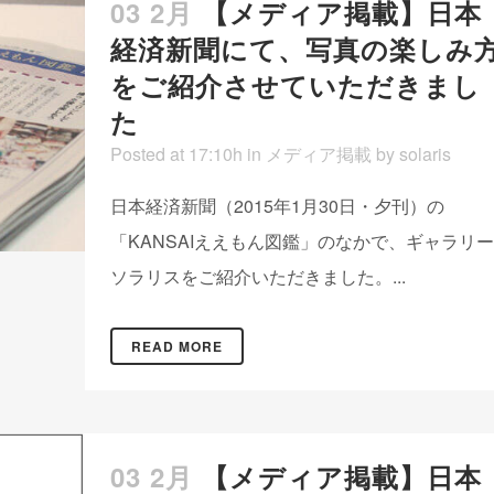
03 2月
【メディア掲載】日本
経済新聞にて、写真の楽しみ
をご紹介させていただきまし
た
Posted at 17:10h
in
メディア掲載
by
solaris
日本経済新聞（2015年1月30日・夕刊）の
「KANSAIええもん図鑑」のなかで、ギャラリー
ソラリスをご紹介いただきました。...
READ MORE
03 2月
【メディア掲載】日本