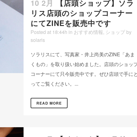
10 2月
【店頭ショップ】ソラ
リス店頭のショップコーナー
にてZINEを販売中です
Posted at 18:44h
in
おすすめ情報
,
ショップ
by
solaris
ソラリスにて、写真家・井上尚美のZINE「あま
くもの」を取り扱い始めました。店頭のショッ
コーナーにて只今販売中です。ぜひ店頭で手に
ってご覧ください。...
READ MORE