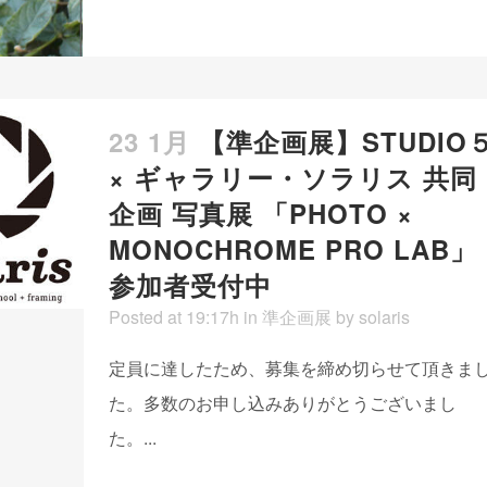
23 1月
【準企画展】STUDIO
× ギャラリー・ソラリス 共同
企画 写真展 「PHOTO ×
MONOCHROME PRO LAB」
参加者受付中
Posted at 19:17h
in
準企画展
by
solaris
定員に達したため、募集を締め切らせて頂きま
た。多数のお申し込みありがとうございまし
た。...