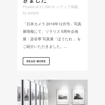
Posted at 21:39h
in
メディア掲載
by
solaris
「日本カメラ 2019年12月号」写真
展情報にて、ソラリス 5周年企画
展・染谷學 写真展「ほうたれ 」を
ご紹介いただきました。...
READ MORE