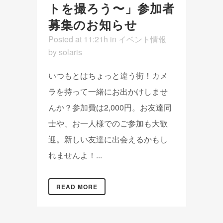
トを撮ろう〜」参加者
募集のお知らせ
Posted at 11:21h
in
イベント情報
by
solaris
いつもとはちょっと違う街！カメ
ラを持って一緒にお出かけしませ
んか？参加費は2,000円。お友達同
士や、お一人様でのご参加も大歓
迎。新しい友達に出会えるかもし
れませんよ！...
READ MORE