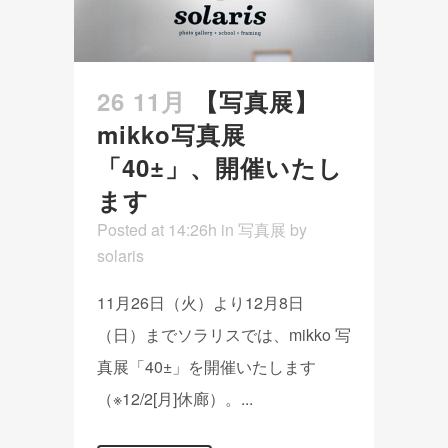
26 11月
【写真展】
mikko写真展
「40±」、開催いたし
ます
Posted at 14:26h
in
写真展
by
solaris
11月26日（火）より12月8日
（日）までソラリスでは、mikko 写
真展「40±」を開催いたします
（※12/2[月]休廊）。...