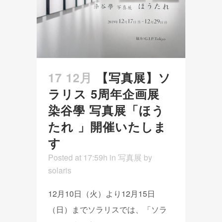
17 12月
【写真展】ソ
ラリス 5周年企画展
染谷學 写真展「ほう
たれ 」開催いたしま
す
Posted at 17:59h
in
写真展
by
solaris
12月10日（火）より12月15日
（日）までソラリスでは、「ソラ