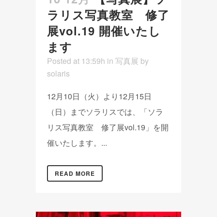
ラリス写真教室 修了
展vol.19 開催いたし
ます
Posted at 13:59h
in
写真展
by
solaris
12月10日（火）より12月15日
（日）までソラリスでは、「ソラ
リス写真教室 修了展vol.19」を開
催いたします。...
READ MORE