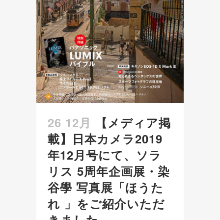
26 12月
【メディア掲
載】日本カメラ2019
年12月号にて、ソラ
リス 5周年企画展・染
谷學 写真展「ほうた
れ 」をご紹介いただ
きました