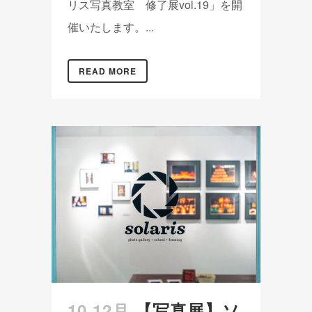
リス写真教室 修了展vol.19」を開
催いたします。...
READ MORE
10 12月
【写真展】ソ