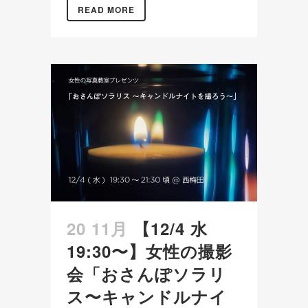
READ MORE
20 11月
【12/4 水
19:30〜】女性の撮影
会「おさんぽソラリ
ス〜キャンドルナイ