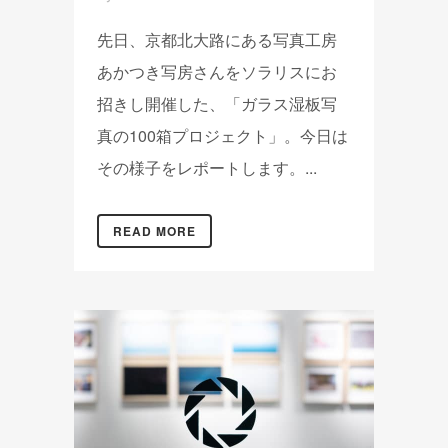
先日、京都北大路にある写真工房
あかつき写房さんをソラリスにお
招きし開催した、「ガラス湿板写
真の100箱プロジェクト」。今日は
その様子をレポートします。...
READ MORE