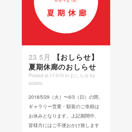
23 5月
【おしらせ】
夏期休廊のおしらせ
Posted at 17:51h
in
おしらせ
by
solaris
2018/5/29（火）〜6/3（日）の間、
ギャラリー営業・額装のご依頼は
お休みとなります。上記期間中、
皆様方にはご不便おかけ致します