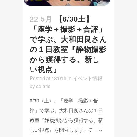
22 5月
【6/30土】
「座学＋撮影＋合評」
で学ぶ、大和田良さん
の１日教室『静物撮影
から獲得する、新し
い視点』
Posted at 13:01h
in
イベント情報
by
solaris
6/30（土）、「座学＋撮影＋合
評」で学ぶ、大和田良さんの１日
教室『静物撮影から獲得する、新
しい視点』を開催します。テーマ