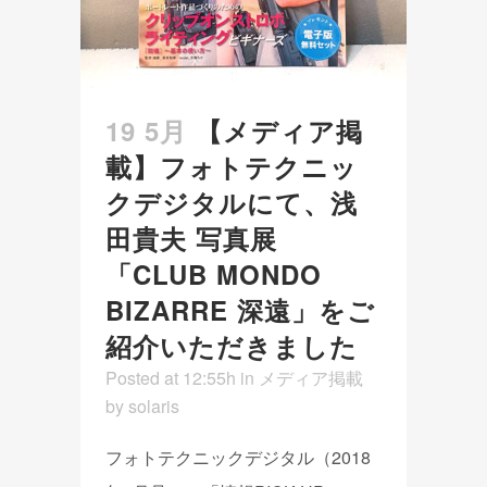
19 5月
【メディア掲
載】フォトテクニッ
クデジタルにて、浅
田貴夫 写真展
「CLUB MONDO
BIZARRE 深遠」をご
紹介いただきました
Posted at 12:55h
in
メディア掲載
by
solaris
フォトテクニックデジタル（2018