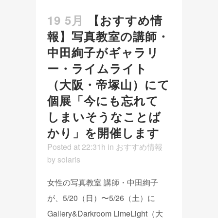
19 5月
【おすすめ情
報】写真教室の講師・
中田絢子がギャラリ
ー・ライムライト
（大阪・帝塚山）にて
個展「今にも忘れて
しまいそうなことば
かり」を開催します
Posted at 22:31h
in
おすすめ情報
by
solaris
女性の写真教室 講師・中田絢子
が、5/20（日）〜5/26（土）に
Gallery&Darkroom LimeLight（大