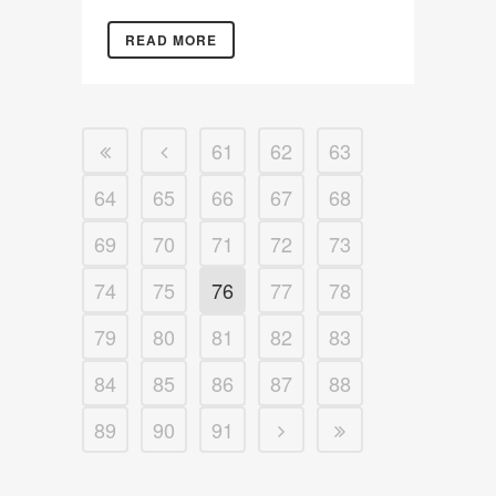
READ MORE
61
62
63
64
65
66
67
68
69
70
71
72
73
74
75
76
77
78
79
80
81
82
83
84
85
86
87
88
89
90
91