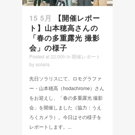
15 5月
【開催レポー
ト】山本穂高さんの
「春の多重露光 撮影
会」の様子
Posted at 22:00h
in
開催レポート
by
solaris
先日ソラリスにて、ロモグラファ
ー・山本穂高（hodachrome）さん
をお迎えし、「春の多重露光 撮影
会」を開催しました（協力：うえ
ろくカメラ）。今日はその様子を
レポートします。...