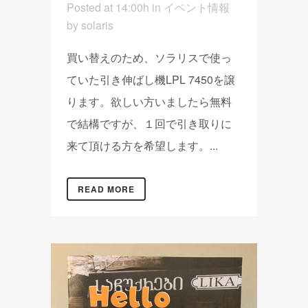
Posted at 14:00h
in
イベント情報
by
solaris
買い替えのため、ソラリスで使っ
ていた引き伸ばし機LPL 7450を譲
ります。欲しい方いましたら無料
で結構ですが、１回で引き取りに
来て頂ける方を希望します。...
READ MORE