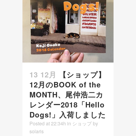
13 12月
【ショップ】
12月のBOOK of the
MONTH、尾仲浩二カ
レンダー2018「Hello
Dogs!」入荷しました
Posted at 22:34h
in
ショップ
by
solaris