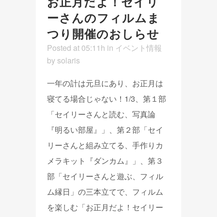
お正月だよ！セイリ
ーさんのフィルムま
つり開催のおしらせ
Posted at 05:11h
in
イベント情報
by
solaris
一年の計は元旦にあり、お正月は
寝てる場合じゃない！1/3、第１部
「セイリーさんと読む、写真論
『明るい部屋』」、第２部「セイ
リーさんと組み立てる、手作りカ
メラキット『ダンカム』」、第３
部「セイリーさんと遊ぶ、フィル
ム縁日」の三本立てで、フィルム
を楽しむ「お正月だよ！セイリー