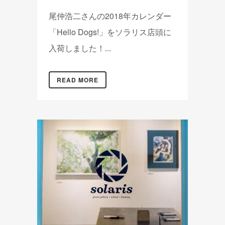
尾仲浩二さんの2018年カレンダー
「Hello Dogs!」をソラリス店頭に
入荷しました！...
READ MORE