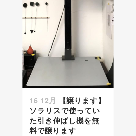
16 12月
【譲ります】
ソラリスで使ってい
た引き伸ばし機を無
料で譲ります