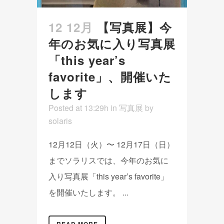
12 12月
【写真展】今
年のお気に入り写真展
「this year’s
favorite」、開催いた
します
Posted at 13:29h
in
写真展
by
solaris
12月12日（火）〜 12月17日（日）
までソラリスでは、今年のお気に
入り写真展「this year’s favorite」
を開催いたします。 ...