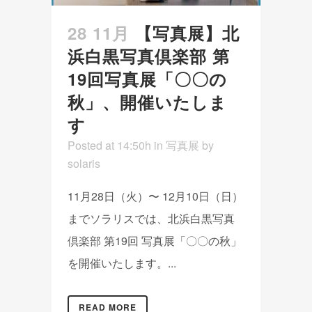
28 11月
【写真展】北
浜白黒写真倶楽部 第
19回写真展「〇〇の
秋」、開催いたしま
す
Posted at 14:50h
in
写真展
by
solaris
11月28日（火）〜 12月10日（日）
までソラリスでは、北浜白黒写真
倶楽部 第19回 写真展「〇〇の秋」
を開催いたします。...
READ MORE