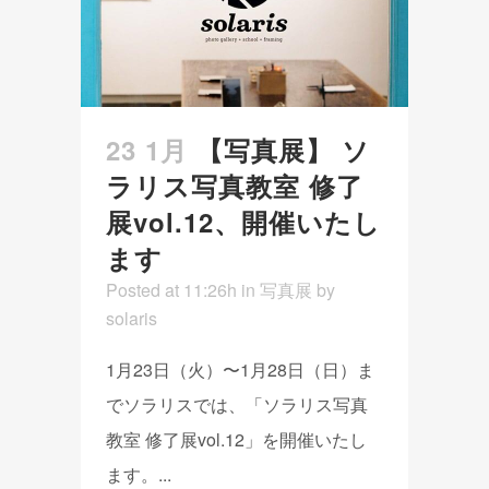
23 1月
【写真展】 ソ
ラリス写真教室 修了
展vol.12、開催いたし
ます
Posted at 11:26h
in
写真展
by
solaris
1月23日（火）〜1月28日（日）ま
でソラリスでは、「ソラリス写真
教室 修了展vol.12」を開催いたし
ます。...