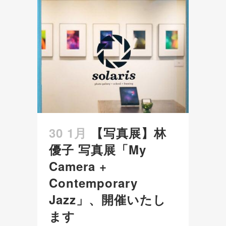
30 1月
【写真展】林
優子 写真展「My
Camera +
Contemporary
Jazz」、開催いたし
ます