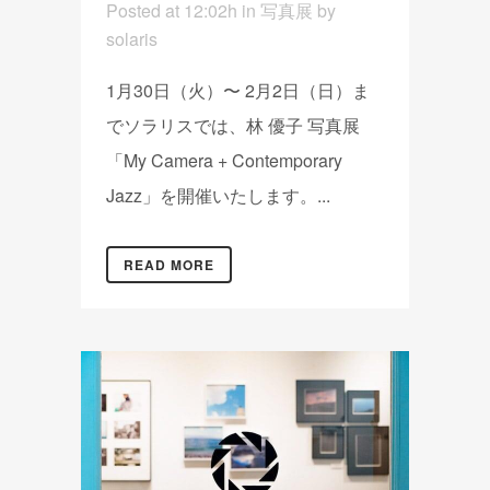
Posted at 12:02h
in
写真展
by
solaris
1月30日（火）〜 2月2日（日）ま
でソラリスでは、林 優子 写真展
「My Camera + Contemporary
Jazz」を開催いたします。...
READ MORE