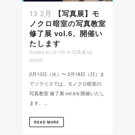
13 2月
【写真展】モ
ノクロ暗室の写真教室
修了展 vol.6、開催い
たします
Posted at 12:10h
in
写真展
by
solaris
2月13日（火）〜 2月18日（日）ま
でソラリスでは、モノクロ暗室の
写真教室 修了展 vol.6を開催いたし
ます。...
READ MORE