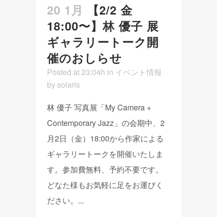
20 1月
【2/2 金
18:00〜】林 優子 展
ギャラリートーク開
催のおしらせ
Posted at 23:04h
in
イベント情報
by
solaris
林 優子 写真展「My Camera +
Contemporary Jazz」の会期中、2
月2日（金）18:00から作家による
ギャラリートークを開催いたしま
す。参加費無料、予約不要です。
どなた様もお気軽に足をお運びく
ださい。...