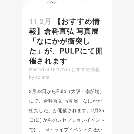
11 2月
【おすすめ情
報】倉科直弘 写真展
「なにかが衝突し
た」が、PULPにて開
催されます
Posted at 16:37h
in
おすすめ情報
by
solaris
2月23日からPulp（大阪・南船場）
にて、倉科直弘 写真展「なにかが
衝突した」が開催されます。2月25
日(日) からのレセプションイベント
では、DJ・ライブイベントのほか