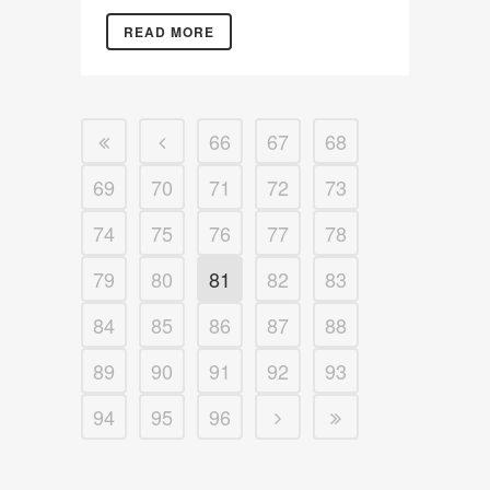
READ MORE
66
67
68
69
70
71
72
73
74
75
76
77
78
79
80
81
82
83
84
85
86
87
88
89
90
91
92
93
94
95
96