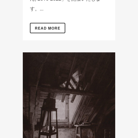
す。...
READ MORE