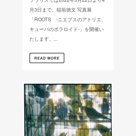
月3日まで、稲垣徳文 写真展
「ROOTS -ニエプスのアトリエ、
キューバのポラロイド-」を開催い
たします。...
READ MORE