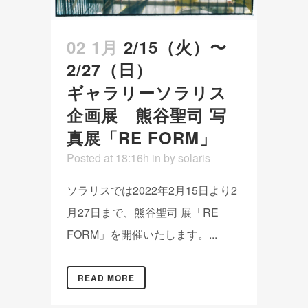
02 1月
2/15（火）〜
2/27（日）
ギャラリーソラリス
企画展 熊谷聖司 写
真展「RE FORM」
Posted at 18:16h
in
by
solaris
ソラリスでは2022年2月15日より2
月27日まで、熊谷聖司 展「RE
FORM」を開催いたします。...
READ MORE