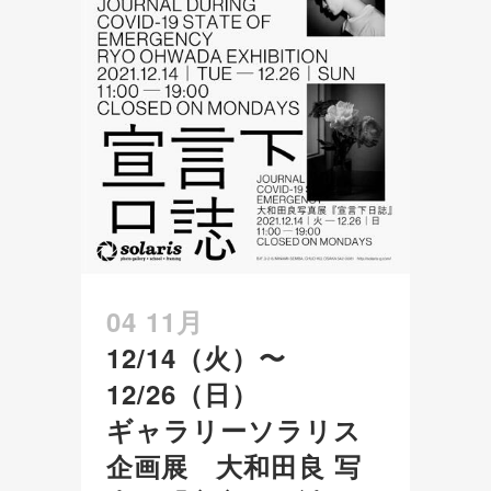
04 11月
12/14（火）〜
12/26（日）
ギャラリーソラリス
企画展 大和田良 写