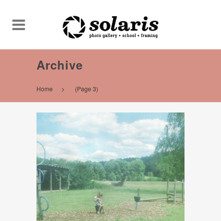
Archive
>
Home
(Page 3)