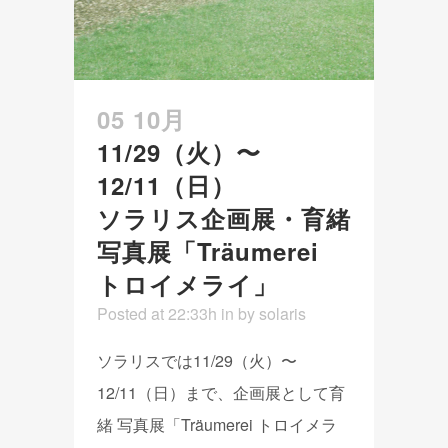
05 10月
11/29（火）〜
12/11（日）
ソラリス企画展・育緒
写真展「Träumerei
トロイメライ」
Posted at 22:33h
in
by
solaris
ソラリスでは11/29（火）〜
12/11（日）まで、企画展として育
緒 写真展「Träumerei トロイメラ