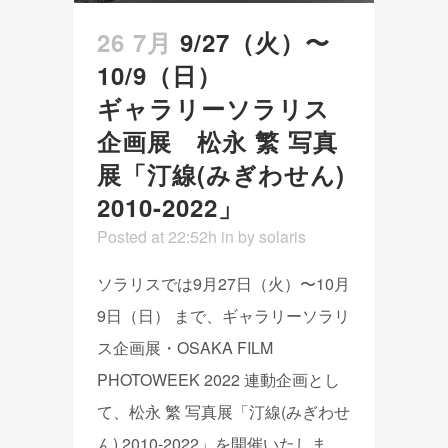
26 7月
9/27（火）〜
10/9（日）
ギャラリーソラリス
企画展 松永 繁 写真
展「汀線(みぎわせん)
2010-2022」
Posted at 22:52h
in
by
solaris
ソラリスでは9月27日（火）〜10月
9日（日） まで、ギャラリーソラリ
ス企画展・OSAKA FILM
PHOTOWEEK 2022 連動企画とし
て、松永 繁 写真展「汀線(みぎわせ
ん) 2010-2022」を開催いたしま