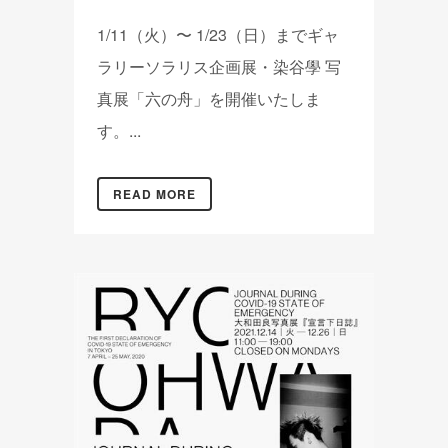
1/11（火）〜 1/23（日）までギャ
ラリーソラリス企画展・染谷學 写
真展「六の舟」を開催いたしま
す。...
READ MORE