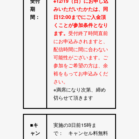
受付
※12/19（日）にお申し込
期
みいただいたかたは、同
間：
日12:00までにご入金頂
くことが参加条件となり
ます。
受付終了時間直前
にお申込みされますと、
配信時間に間に合わない
可能性がございます。ご
参加をご希望の方は、余
裕をもってお申込みくだ
さい。
※満席になり次第、締め
切らせて頂きます
■キ
実施の3日前15時ま
ャン
で： キャンセル料無料