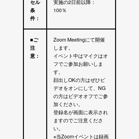
セル
実施の2日前以降：
条
100％
件：
■ご
Zoom Meetingにて開催
注
します。
意：
イベント中はマイクはオ
フでご参加お願いしま
す。
顔出しOKの方はぜひビ
デオをオンにして、NG
の方はビデオオフでご参
加ください。
登録名が画面に表示され
ますのでご注意くださ
い。
※当Zoomイベントは録画