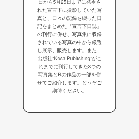
日から5月25日までに発令さ
れた宣言下に撮影していた写
真と、日々の記録を綴った日
記をまとめた『宣言下日誌』
の刊行に併せ、写真集に収録
されている写真の中から厳選
し展示、販売します。また、
出版社“Kesa Publishing”がこ
れまでに刊行してきた3つの
写真集とRの作品の一部を併
せてご紹介します。どうぞご
期待ください。