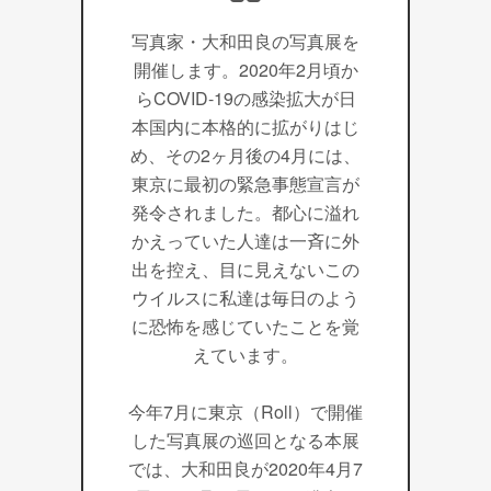
写真家・大和田良の写真展を
開催します。2020年2月頃か
らCOVID-19の感染拡大が日
本国内に本格的に拡がりはじ
め、その2ヶ月後の4月には、
東京に最初の緊急事態宣言が
発令されました。都心に溢れ
かえっていた人達は一斉に外
出を控え、目に見えないこの
ウイルスに私達は毎日のよう
に恐怖を感じていたことを覚
えています。
今年7月に東京（Roll）で開催
した写真展の巡回となる本展
では、大和田良が2020年4月7