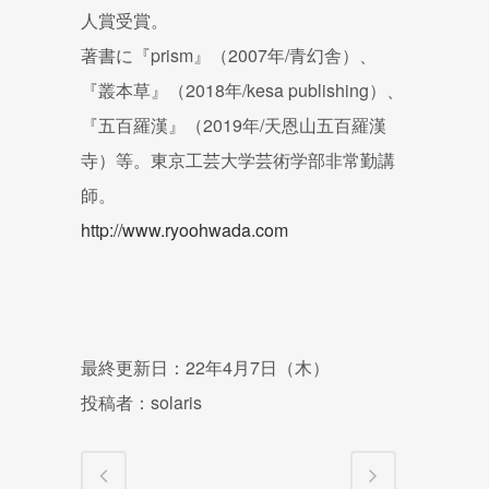
人賞受賞。
著書に『prism』（2007年/青幻舎）、
『叢本草』（2018年/kesa publishing）、
『五百羅漢』（2019年/天恩山五百羅漢
寺）等。東京工芸大学芸術学部非常勤講
師。
http://www.ryoohwada.com
最終更新日：22年4月7日（木）
投稿者：solaris